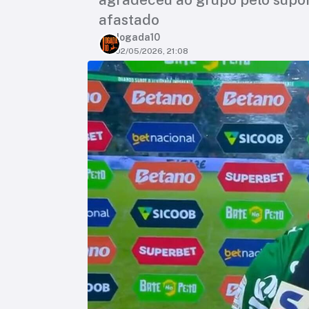
afastado
Jogada10
02/05/2026, 21:08