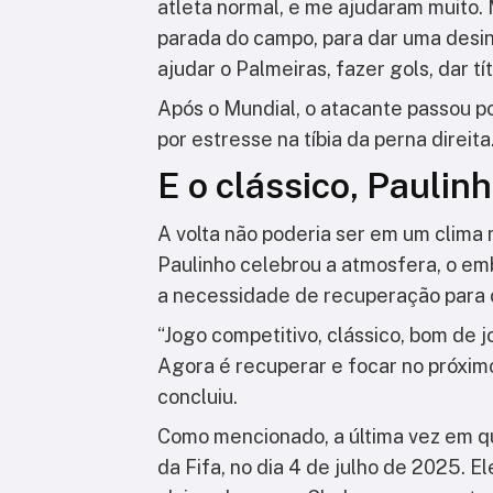
atleta normal, e me ajudaram muito.
parada do campo, para dar uma desin
ajudar o Palmeiras, fazer gols, dar t
Após o Mundial, o atacante passou po
por estresse na tíbia da perna direita
E o clássico, Paulin
A volta não poderia ser em um clima 
Paulinho celebrou a atmosfera, o em
a necessidade de recuperação para 
“Jogo competitivo, clássico, bom de 
Agora é recuperar e focar no próximo
concluiu.
Como mencionado, a última vez em q
da Fifa, no dia 4 de julho de 2025. E