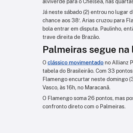
alviverde para o Chelsea, nas quartas
Já neste sábado (2) entrou no lugar 
chance aos 38′. Arias cruzou para F
bola entrar em disputa. Paulinho, ent
trave direita de Brazão.
Palmeiras segue na 
O
clássico movimentado
no Allianz 
tabela do Brasileirão. Com 33 pontos,
Flamengo encurtar neste domingo (3)
Vasco, às 16h, no Maracanã.
O Flamengo soma 26 pontos, mas poss
confronto direto com o Palmeiras.