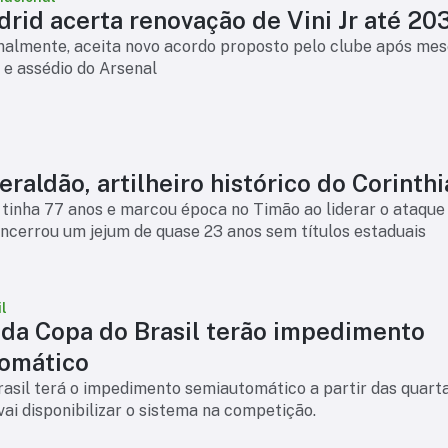
rid acerta renovação de Vini Jr até 20
finalmente, aceita novo acordo proposto pelo clube após mes
 e assédio do Arsenal
raldão, artilheiro histórico do Corinth
tinha 77 anos e marcou época no Timão ao liderar o ataque
ncerrou um jejum de quase 23 anos sem títulos estaduais
l
 da Copa do Brasil terão impedimento
omático
asil terá o impedimento semiautomático a partir das quart
 vai disponibilizar o sistema na competição.