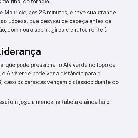
 de final do torneio.
de Maurício, aos 28 minutos, e teve sua grande
laco Lópeza, que desviou de cabeça antes da
ão, dominou a sobra, girou e chutou rente à
liderança
Parque pode pressionar o Alviverde no topo da
 o Alviverde pode ver a distância para o
 caso os cariocas vençam o clássico diante do
ui um jogo a menos na tabela e ainda há o