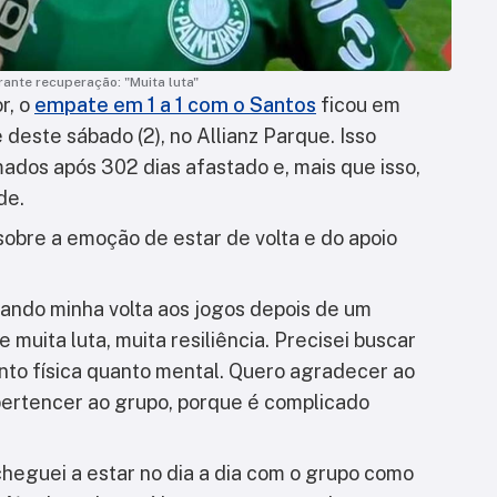
rante recuperação: "Muita luta"
r, o
empate em 1 a 1 com o Santos
ficou em
 deste sábado (2), no Allianz Parque. Isso
ados após 302 dias afastado e, mais que isso,
de.
sobre a emoção de estar de volta e do apoio
ando minha volta aos jogos depois de um
muita luta, muita resiliência. Precisei buscar
anto física quanto mental. Quero agradecer ao
pertencer ao grupo, porque é complicado
cheguei a estar no dia a dia com o grupo como