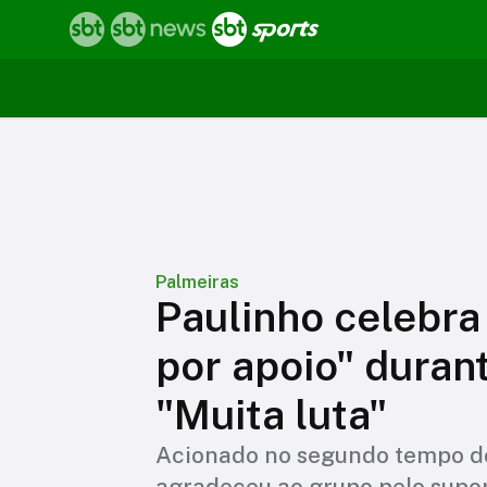
Palmeiras
Paulinho celebra 
por apoio" duran
"Muita luta"
Acionado no segundo tempo do 
agradeceu ao grupo pelo supor