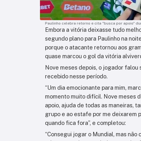
Paulinho celebra retorno e cita "busca por apoio" du
Embora a vitória deixasse tudo melho
segundo plano para Paulinho na noite
porque o atacante retornou aos gram
quase marcou o gol da vitória alviver
Nove meses depois, o jogador falou 
recebido nesse período.
“Um dia emocionante para mim, marc
momento muito difícil. Nove meses de 
apoio, ajuda de todas as maneiras, t
grupo e ao estafe por me deixarem 
quando fica fora”, e completou:
“Consegui jogar o Mundial, mas não 