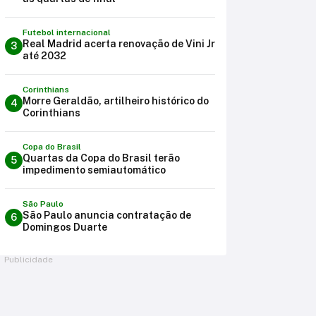
Futebol internacional
Real Madrid acerta renovação de Vini Jr
3
até 2032
Corinthians
Morre Geraldão, artilheiro histórico do
4
Corinthians
Copa do Brasil
Quartas da Copa do Brasil terão
5
impedimento semiautomático
São Paulo
São Paulo anuncia contratação de
6
Domingos Duarte
Publicidade