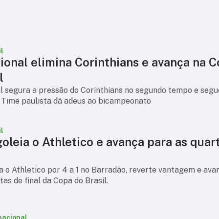
l
ional elimina Corinthians e avança na 
l
l segura a pressão do Corinthians no segundo tempo e segu
 Time paulista dá adeus ao bicampeonato
l
goleia o Athletico e avança para as quar
ia o Athletico por 4 a 1 no Barradão, reverte vantagem e ava
tas de final da Copa do Brasil.
nacional