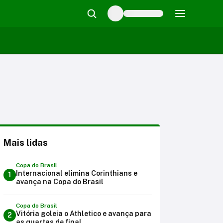
Mais lidas
Copa do Brasil
Internacional elimina Corinthians e
1
avança na Copa do Brasil
Copa do Brasil
Vitória goleia o Athletico e avança para
2
as quartas de final