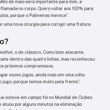
 Mês de maio será importante para mim, a
flamada no corpo. Quero voltar aos 100% para
ítulos, porque o Palmeiras merece”.
r uma nova cirurgia para corrigir uma fratura
.
ho?
melhor, o de clássico. Como bom atacante,
bate dentro das quatro linhas, mas reconheceu
os próximos compromissos.
jogar esses jogos, ainda mais em uma volta.
 jogo, porque temos muito pela frente”,
ue esteve em campo foi no Mundial de Clubes
le atuou por alguns minutos na eliminação