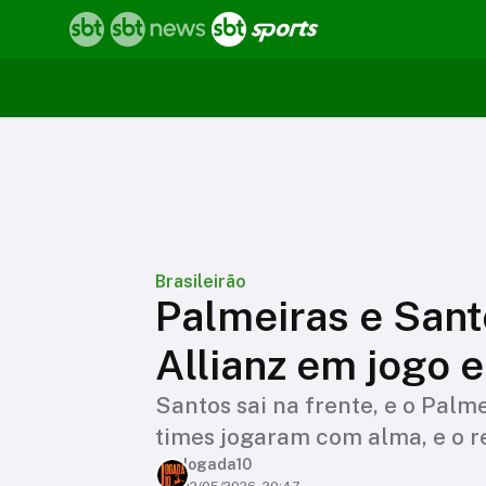
Brasileirão
Palmeiras e San
Allianz em jogo 
Santos sai na frente, e o Pal
times jogaram com alma, e o re
Jogada10