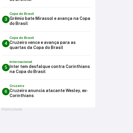
Copa do Brasil
Grêmio bate Mirassol e avança na Copa
3
do Brasil
Copa do Brasil
Cruzeiro vence e avança para as
4
quartas da Copa do Brasil
Internacional
Inter tem desfalque contra Corinthians
5
na Copa do Brasil
Cruzeiro
Cruzeiro anuncia atacante Wesley, ex-
6
Corinthians
Publicidade