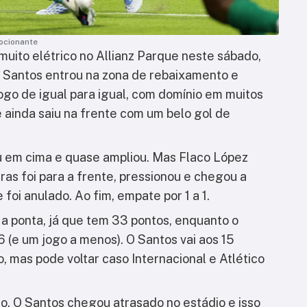
ocionante
uito elétrico no Allianz Parque neste sábado,
 O Santos entrou na zona de rebaixamento e
ogo de igual para igual, com domínio em muitos
 ainda saiu na frente com um belo gol de
 em cima e quase ampliou. Mas Flaco López
iras foi para a frente, pressionou e chegou a
foi anulado. Ao fim, empate por 1 a 1.
a ponta, já que tem 33 pontos, enquanto o
(e um jogo a menos). O Santos vai aos 15
, mas pode voltar caso Internacional e Atlético
o. O Santos chegou atrasado no estádio e isso