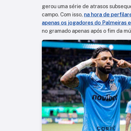
gerou uma série de atrasos subsequ
campo. Com isso,
na hora de perfilar
apenas os jogadores do Palmeiras e
no gramado apenas após o fim da mú