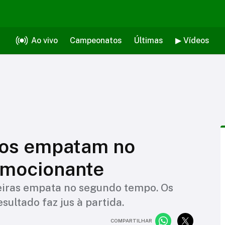
Ao vivo
Campeonatos
Últimas
▶ Vídeos
tos empatam no
emocionante
meiras empata no segundo tempo. Os
sultado faz jus à partida.
COMPARTILHAR