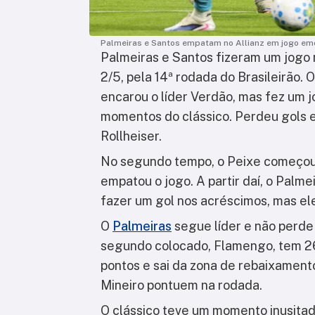
Palmeiras e Santos empatam no Allianz em jogo em
Palmeiras e Santos fizeram um jogo m
2/5, pela 14ª rodada do Brasileirão.
encarou o líder Verdão, mas fez um j
momentos do clássico. Perdeu gols e
Rollheiser.
No segundo tempo, o Peixe começou
empatou o jogo. A partir daí, o Palme
fazer um gol nos acréscimos, mas ele 
O
Palmeiras
segue líder e não perde 
segundo colocado, Flamengo, tem 26 
pontos e sai da zona de rebaixamento
Mineiro pontuem na rodada.
O clássico teve um momento inusitad