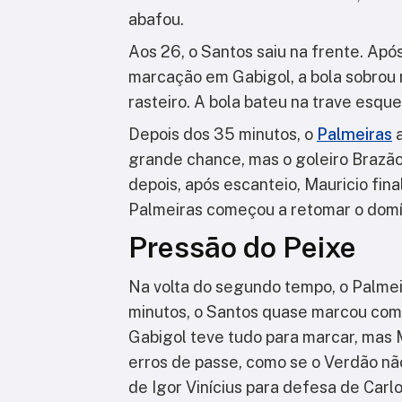
abafou.
Aos 26, o Santos saiu na frente. Apó
marcação em Gabigol, a bola sobrou 
rasteiro. A bola bateu na trave esqu
Depois dos 35 minutos, o
Palmeiras
a
grande chance, mas o goleiro Brazã
depois, após escanteio, Mauricio final
Palmeiras começou a retomar o domí
Pressão do Peixe
Na volta do segundo tempo, o Palmeir
minutos, o Santos quase marcou com 
Gabigol teve tudo para marcar, mas 
erros de passe, como se o Verdão n
de Igor Vinícius para defesa de Carl