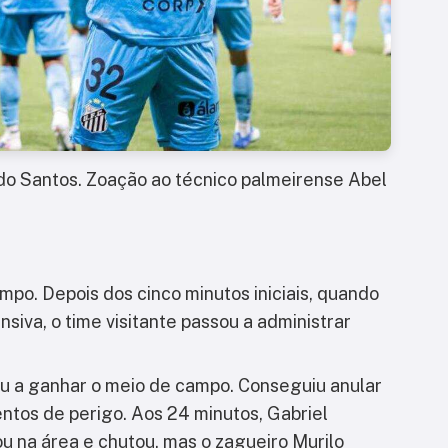
 do Santos. Zoação ao técnico palmeirense Abel
po. Depois dos cinco minutos iniciais, quando
siva, o time visitante passou a administrar
u a ganhar o meio de campo. Conseguiu anular
ntos de perigo. Aos 24 minutos, Gabriel
u na área e chutou, mas o zagueiro Murilo