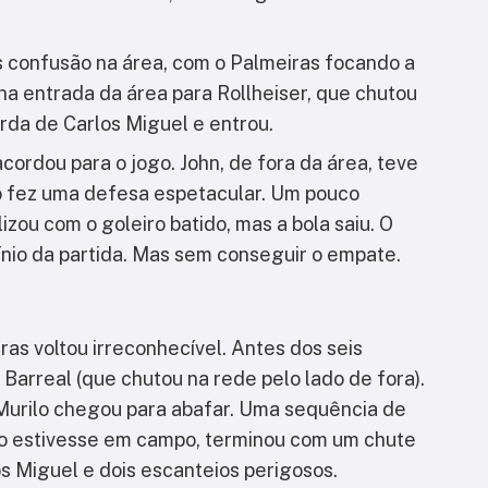
s confusão na área, com o Palmeiras focando a
na entrada da área para Rollheiser, que chutou
erda de Carlos Miguel e entrou.
cordou para o jogo. John, de fora da área, teve
o fez uma defesa espetacular. Um pouco
izou com o goleiro batido, mas a bola saiu. O
nio da partida. Mas sem conseguir o empate.
as voltou irreconhecível. Antes dos seis
Barreal (que chutou na rede pelo lado de fora).
Murilo chegou para abafar. Uma sequência de
ão estivesse em campo, terminou com um chute
os Miguel e dois escanteios perigosos.