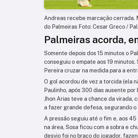
Andreas recebe marcação cerrada. 
do Palmeiras Foto: Cesar Greco / Pa
Palmeiras acorda, e
Somente depois dos 15 minutos o Pal
conseguiu o empate aos 19 minutos. 
Pereira cruzar na medida para a ent
O gol acordou de vez a torcida (ela n
Paulinho, após 300 dias ausente por 
Jhon Arias teve a chance da virada,
a fazer grande defesa, segurando o 1
A pressão seguiu até o fim e, aos 45
na área, Sosa ficou com a sobra e ch
desvio foi no braço do jogador, faze