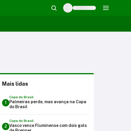
Mais lidas
Copa do Brasil
Palmeiras perde, mas avança na Copa
1
do Brasil
Copa do Brasil
Vasco vence Fluminense com dois gols
2
de Brenner