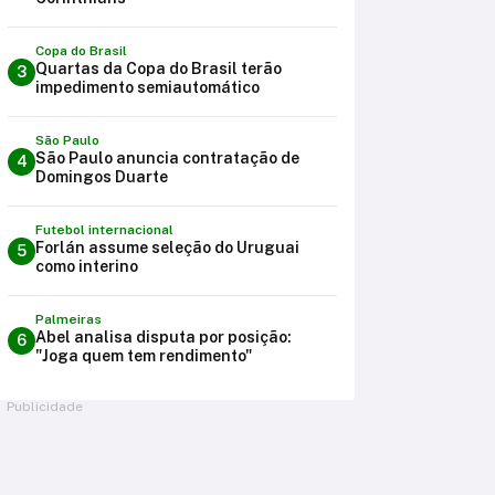
Copa do Brasil
Quartas da Copa do Brasil terão
3
impedimento semiautomático
São Paulo
São Paulo anuncia contratação de
4
Domingos Duarte
Futebol internacional
Forlán assume seleção do Uruguai
5
como interino
Palmeiras
Abel analisa disputa por posição:
6
"Joga quem tem rendimento"
Publicidade