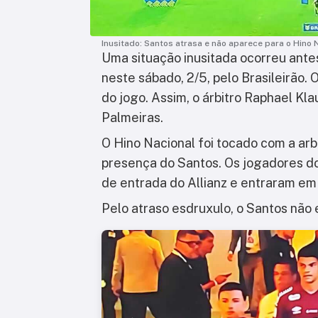
Inusitado: Santos atrasa e não aparece para o Hino 
Uma situação inusitada ocorreu antes
neste sábado, 2/5, pelo Brasileirão. 
do jogo. Assim, o árbitro Raphael K
Palmeiras.
O Hino Nacional foi tocado com a arb
presença do Santos. Os jogadores do
de entrada do Allianz e entraram em
Pelo atraso esdruxulo, o Santos não 