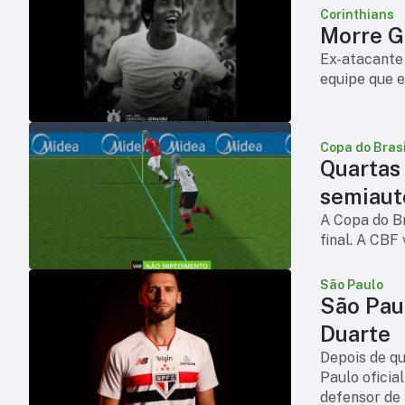
Corinthians
Morre Ge
Ex-atacante 
equipe que e
Copa do Brasi
Quartas
semiaut
A Copa do Br
final. A CBF
São Paulo
São Pau
Duarte
Depois de qui
Paulo oficia
defensor de 