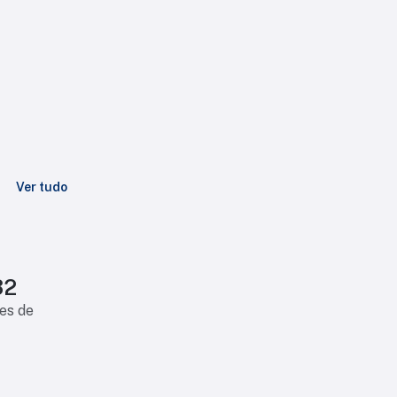
Ver tudo
32
es de