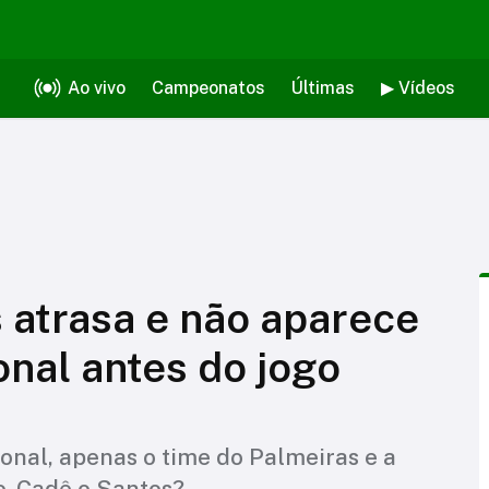
Ao vivo
Campeonatos
Últimas
▶ Vídeos
s atrasa e não aparece
onal antes do jogo
onal, apenas o time do Palmeiras e a
. Cadê o Santos?