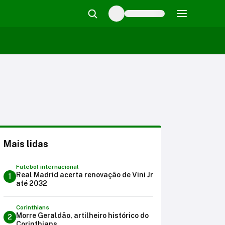
Mais lidas
Futebol internacional
Real Madrid acerta renovação de Vini Jr
1
até 2032
Corinthians
Morre Geraldão, artilheiro histórico do
2
Corinthians