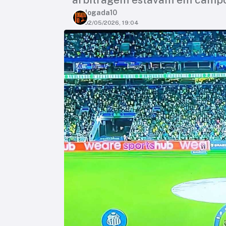
Jogada10
02/05/2026, 19:04