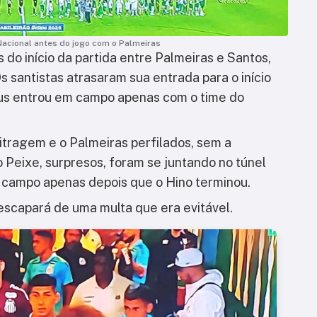
Nacional antes do jogo com o Palmeiras
 do início da partida entre Palmeiras e Santos,
Os santistas atrasaram sua entrada para o início
laus entrou em campo apenas com o time do
itragem e o Palmeiras perfilados, sem a
 Peixe, surpresos, foram se juntando no túnel
 campo apenas depois que o Hino terminou.
escapará de uma multa que era evitável.