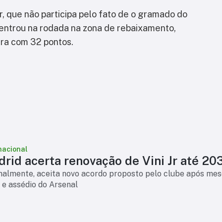
, que não participa pelo fato de o gramado do
xe entrou na rodada na zona de rebaixamento,
era com 32 pontos.
nacional
rid acerta renovação de Vini Jr até 20
finalmente, aceita novo acordo proposto pelo clube após mes
 e assédio do Arsenal