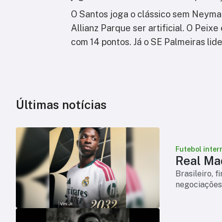
O Santos joga o clássico sem Neymar
Allianz Parque ser artificial. O Pei
com 14 pontos. Já o SE Palmeiras lid
Últimas notícias
Futebol inter
Real Mad
Brasileiro, 
negociações