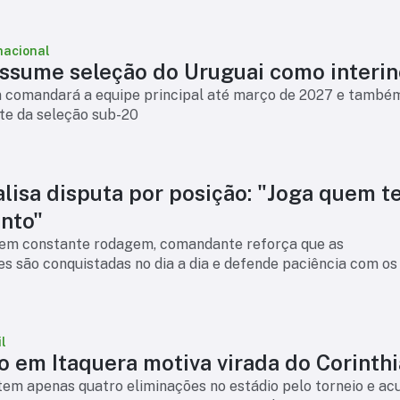
ser um reforço par
nacional
assume seleção do Uruguai como interin
n comandará a equipe principal até março de 2027 e també
nte da seleção sub-20
alisa disputa por posição: "Joga quem 
nto"
em constante rodagem, comandante reforça que as
s são conquistadas no dia a dia e defende paciência com os
l
o em Itaquera motiva virada do Corinth
tem apenas quatro eliminações no estádio pelo torneio e a