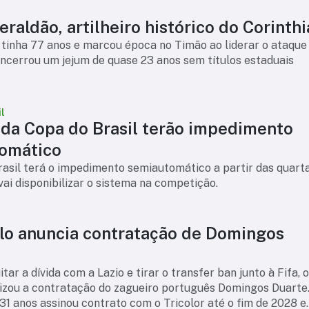
raldão, artilheiro histórico do Corinth
tinha 77 anos e marcou época no Timão ao liderar o ataque
ncerrou um jejum de quase 23 anos sem títulos estaduais
l
 da Copa do Brasil terão impedimento
omático
asil terá o impedimento semiautomático a partir das quart
 vai disponibilizar o sistema na competição.
lo anuncia contratação de Domingos
tar a dívida com a Lazio e tirar o transfer ban junto à Fifa, 
lizou a contratação do zagueiro português Domingos Duarte
31 anos assinou contrato com o Tricolor até o fim de 2028 e