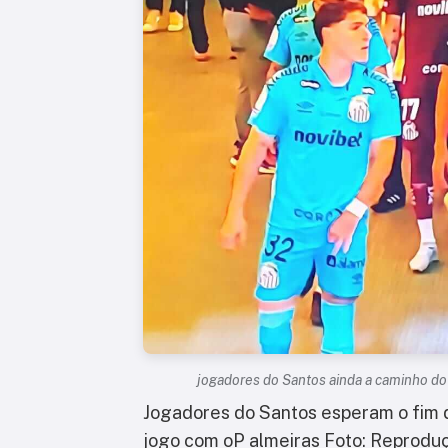
jogadores do Santos ainda a caminho do
Jogadores do Santos esperam o fim 
jogo com oP almeiras Foto: Reprodu