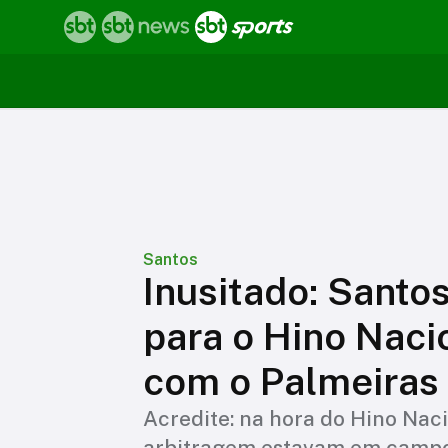
Santos
Inusitado: Santo
para o Hino Naci
com o Palmeiras
Acredite: na hora do Hino Naci
arbitragem estavam em campo