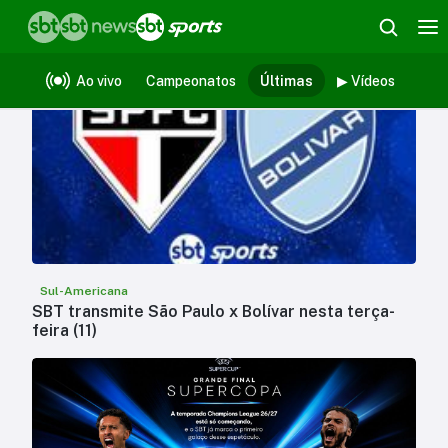
Últimas notícias
Ao vivo
Campeonatos
Últimas
▶ Vídeos
Sul-Americana
SBT transmite São Paulo x Bolívar nesta terça-
feira (11)