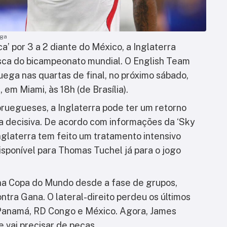
ega
a’ por 3 a 2 diante do México, a Inglaterra
ca do bicampeonato mundial. O English Team
ega nas quartas de final, no próximo sábado,
 em Miami, às 18h (de Brasília).
oruegueses, a Inglaterra pode ter um retorno
da decisiva. De acordo com informações da ‘Sky
nglaterra tem feito um tratamento intensivo
sponível para Thomas Tuchel já para o jogo
na Copa do Mundo desde a fase de grupos,
ntra Gana. O lateral-direito perdeu os últimos
 Panamá, RD Congo e México. Agora, James
 vai precisar de peças.