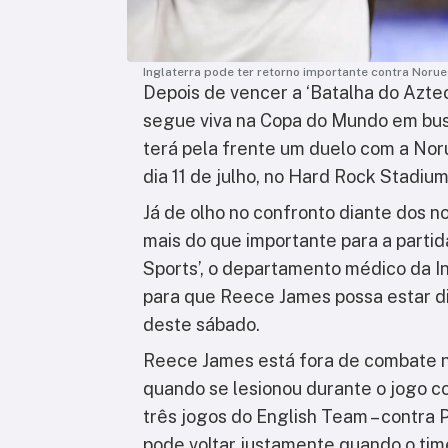
Inglaterra pode ter retorno importante contra Noru
Depois de vencer a ‘Batalha do Aztec
segue viva na Copa do Mundo em bus
terá pela frente um duelo com a Noru
dia 11 de julho, no Hard Rock Stadium,
Já de olho no confronto diante dos n
mais do que importante para a parti
Sports’, o departamento médico da I
para que Reece James possa estar di
deste sábado.
Reece James está fora de combate 
quando se lesionou durante o jogo co
três jogos do English Team – contra
pode voltar justamente quando o time