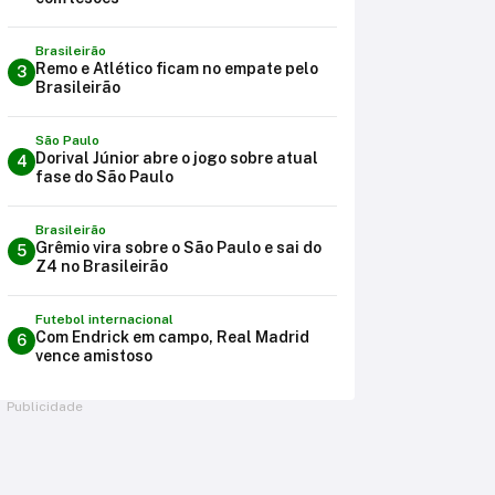
Brasileirão
Remo e Atlético ficam no empate pelo
3
Brasileirão
São Paulo
Dorival Júnior abre o jogo sobre atual
4
fase do São Paulo
Brasileirão
Grêmio vira sobre o São Paulo e sai do
5
Z4 no Brasileirão
Futebol internacional
Com Endrick em campo, Real Madrid
6
vence amistoso
Publicidade