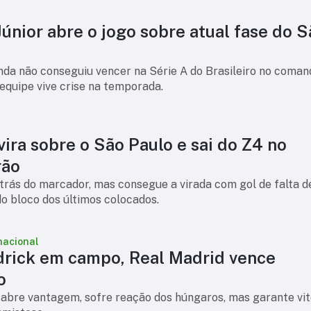
Júnior abre o jogo sobre atual fase do 
nda não conseguiu vencer na Série A do Brasileiro no coman
equipe vive crise na temporada.
ira sobre o São Paulo e sai do Z4 no
rão
trás do marcador, mas consegue a virada com gol de falta d
do bloco dos últimos colocados.
nacional
rick em campo, Real Madrid vence
o
abre vantagem, sofre reação dos húngaros, mas garante vit