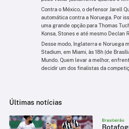
Contra o México, o defensor Jarell Q
automática contra a Noruega. Por i
uma grande opção para Thomas Tuche
Konsa, Stones e até mesmo Declan Ri
Desse modo, Inglaterra e Noruega m
Stadium, em Miami, às 18h (de Brasíl
Mundo. Quem levar a melhor, enfrent
decidir um dos finalistas da competi
Últimas notícias
Brasileirão
Botafog