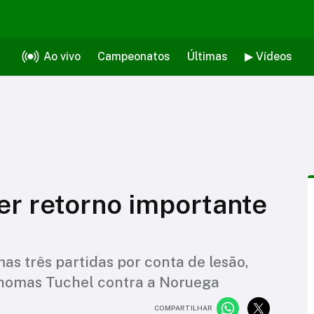
Ao vivo
Campeonatos
Últimas
▶ Vídeos
ter retorno importante
as três partidas por conta de lesão,
homas Tuchel contra a Noruega
COMPARTILHAR