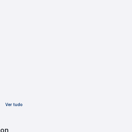
Ver tudo
ton