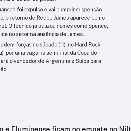
uansah foi expulso e vai cumprir suspensão
sso, o retorno de Reece James aparece como
l. O técnico já utilizou nomes como Spence,
ce no setor na ausência de James.
edem forças no sábado (11), no Hard Rock
ia), por uma vaga na semifinal da Copa do
ará o vencedor de Argentina e Suíça para
ção.
o e Fluminense ficam no empate no Nil