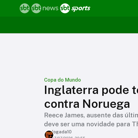
Copa do Mundo
Inglaterra pode 
contra Noruega
Reece James, ausente das últim
deve ser uma novidade para T
Jogada10