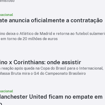
 amistoso
nacional
ate anuncia oficialmente a contratação
no deixa o Atlético de Madrid e retorna ao futebol sulameri
 em torno de 20 milhões de euros
no x Corinthians: onde assistir
reação após queda na Copa do Brasil para o Internacional,
Massa Bruta mira o G4 do Campeonato Brasileiro
nacional
anchester United ficam no empate em
o