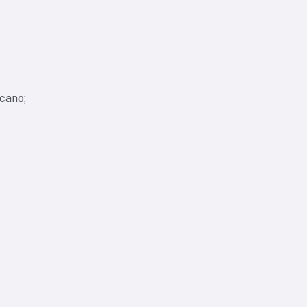
cano;