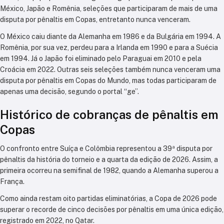
México
,
Japão
e
Romênia
, seleções que participaram de mais de uma
disputa por pênaltis em Copas, entretanto nunca venceram.
O México caiu diante da
Alemanha
em 1986 e da
Bulgária
em 1994. A
Romênia, por sua vez, perdeu para a
Irlanda
em 1990 e para a
Suécia
em 1994. Já o Japão foi eliminado pelo
Paraguai
em 2010 e pela
Croácia
em 2022. Outras seis seleções também nunca venceram uma
disputa por pênaltis em Copas do Mundo, mas todas participaram de
apenas uma decisão, segundo o portal “ge”.
Histórico de cobranças de pênaltis em
Copas
O confronto entre Suíça e Colômbia representou a 39ª disputa por
pênaltis da história do torneio e a quarta da edição de 2026. Assim, a
primeira ocorreu na semifinal
de 1982
, quando a Alemanha superou a
França.
Como ainda restam oito partidas eliminatórias, a Copa de 2026 pode
superar o recorde de cinco decisões por pênaltis em uma única edição,
registrado em 2022, no Qatar.