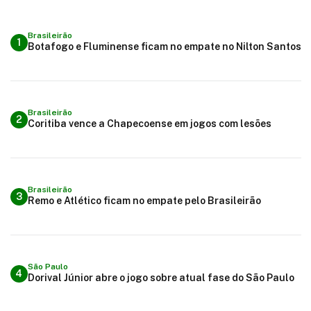
Brasileirão
1
Botafogo e Fluminense ficam no empate no Nilton Santos
Brasileirão
2
Coritiba vence a Chapecoense em jogos com lesões
Brasileirão
3
Remo e Atlético ficam no empate pelo Brasileirão
São Paulo
4
Dorival Júnior abre o jogo sobre atual fase do São Paulo