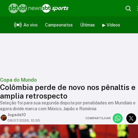
Ao vivo
Campeonatos
Últimas
▶ Vídeos
Copa do Mundo
Colômbia perde de novo nos pênaltis e
amplia retrospecto
Seleção foi para sua segunda disputa por penalidades em Mundiais e
agora divide marca com México, Japão e Romênia
Jogada10
COMPARTILHAR
08/07/2026, 10:30