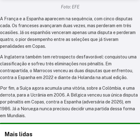
Foto: EFE
A França e a Espanha aparecem na sequência, com cinco disputas
cada. Os franceses avançaram duas vezes, mas perderam em três
ocasiões. Já os espanhóis venceram apenas uma disputa e perderam
quatro, o pior desempenho entre as seleções que já tiveram
penalidades em Copas.
A Inglaterra também tem retrospecto desfavorável: conquistou uma
classificação e sofreu três eliminações nos pênaltis. Em
contrapartida, o Marrocos venceu as duas disputas que enfrentou,
contra a Espanha em 2022 e diante da Holanda na atual edição.
Por fim, a Suíça agora acumula uma vitória, sobre a Colômbia, e uma
derrota, para a Ucrânia em 2006. A Bélgica venceu sua única disputa
por pênaltis em Copas, contra a Espanha (adversária de 2026), em
1986. Já a Noruega nunca precisou decidir uma partida dessa forma
em Mundiais.
Mais lidas