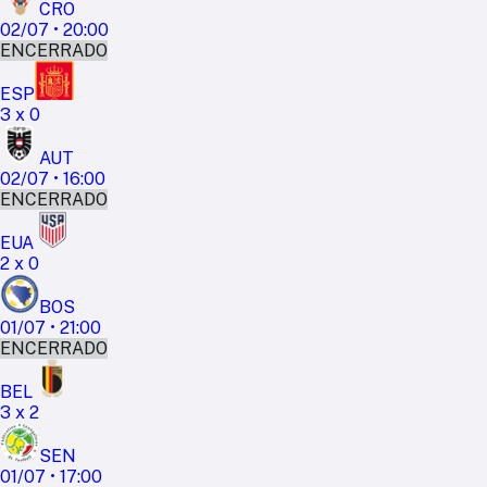
CRO
02/07
•
20:00
ENCERRADO
ESP
3
x
0
AUT
02/07
•
16:00
ENCERRADO
EUA
2
x
0
BOS
01/07
•
21:00
ENCERRADO
BEL
3
x
2
SEN
01/07
•
17:00