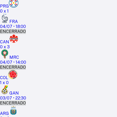
PRG
0
x
1
FRA
04/07
•
18:00
ENCERRADO
CAN
0
x
3
MRC
04/07
•
14:00
ENCERRADO
COL
1
x
0
GAN
03/07
•
22:30
ENCERRADO
ARG