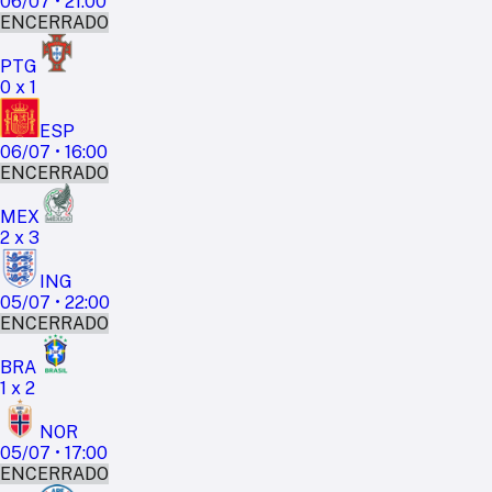
06/07
•
21:00
ENCERRADO
PTG
0
x
1
ESP
06/07
•
16:00
ENCERRADO
MEX
2
x
3
ING
05/07
•
22:00
ENCERRADO
BRA
1
x
2
NOR
05/07
•
17:00
ENCERRADO