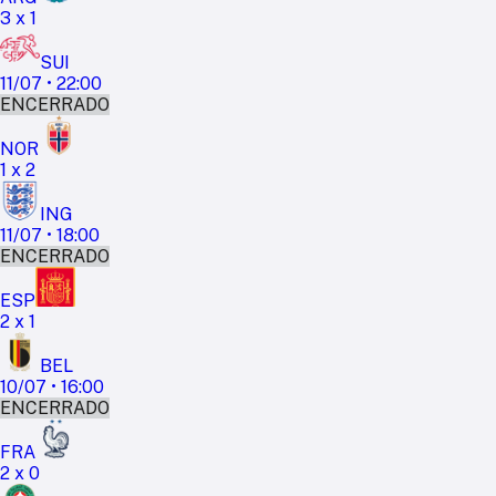
3
x
1
SUI
11/07
•
22:00
ENCERRADO
NOR
1
x
2
ING
11/07
•
18:00
ENCERRADO
ESP
2
x
1
BEL
10/07
•
16:00
ENCERRADO
FRA
2
x
0