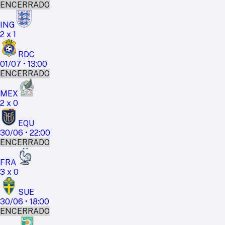
ENCERRADO
ING
2
x
1
RDC
01/07
•
13:00
ENCERRADO
MEX
2
x
0
EQU
30/06
•
22:00
ENCERRADO
FRA
3
x
0
SUE
30/06
•
18:00
ENCERRADO