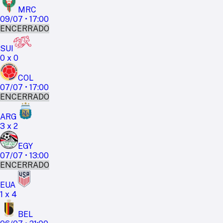
MRC
09/07
•
17:00
ENCERRADO
SUI
0
x
0
COL
07/07
•
17:00
ENCERRADO
ARG
3
x
2
EGY
07/07
•
13:00
ENCERRADO
EUA
1
x
4
BEL