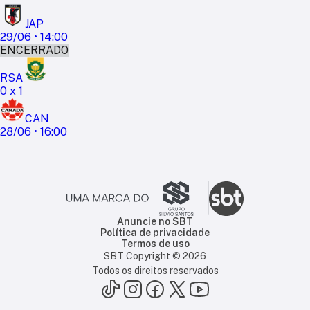
JAP
29/06
•
14:00
ENCERRADO
RSA
0
x
1
CAN
28/06
•
16:00
Anuncie no SBT
Política de privacidade
Termos de uso
SBT Copyright ©
2026
Todos os direitos reservados