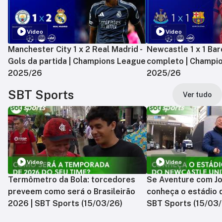
Vídeo
Vídeo
Manchester City 1 x 2 Real Madrid -
Newcastle 1 x 1 Bar
Gols da partida | Champions League
completo | Champi
2025/26
2025/26
SBT Sports
Ver tudo
Vídeo
Vídeo
Termômetro da Bola: torcedores
Se Aventure com Jo
preveem como será o Brasileirão
conheça o estádio 
2026 | SBT Sports (15/03/26)
SBT Sports (15/03/