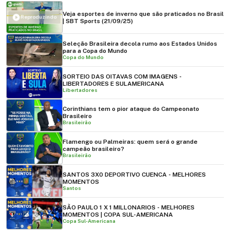
Veja esportes de inverno que são praticados no Brasil
Reproduzindo
| SBT Sports (21/09/25)
Seleção Brasileira decola rumo aos Estados Unidos
para a Copa do Mundo
Copa do Mundo
SORTEIO DAS OITAVAS COM IMAGENS -
LIBERTADORES E SULAMERICANA
Libertadores
Corinthians tem o pior ataque do Campeonato
Brasileiro
Brasileirão
Flamengo ou Palmeiras: quem será o grande
campeão brasileiro?
Brasileirão
SANTOS 3X0 DEPORTIVO CUENCA - MELHORES
MOMENTOS
Santos
SÃO PAULO 1 X 1 MILLONARIOS - MELHORES
MOMENTOS | COPA SUL-AMERICANA
Copa Sul-Americana