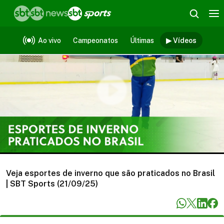
Vídeos
Ao vivo
Campeonatos
Últimas
▶ Vídeos
Veja esportes de inverno que são praticados no Brasil
| SBT Sports (21/09/25)