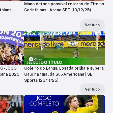
Mano detona possível retorno de Tite ao
hians |
Corinthians | Arena SBT (10/12/25)
Ver tudo
Vídeo
MG - JOGO
Goleiro do Lanús, Losada brilha e supera
cana 2025
Galo na final da Sul-Americana | SBT
Sports (23/11/25)
Ver tudo