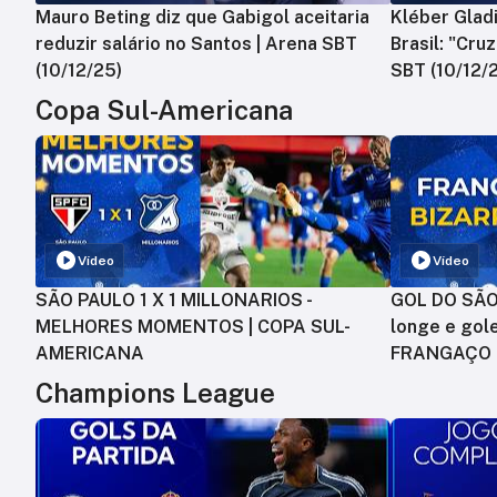
Mauro Beting diz que Gabigol aceitaria
Kléber Gladi
reduzir salário no Santos | Arena SBT
Brasil: "Cru
(10/12/25)
SBT (10/12/
Copa Sul-Americana
Vídeo
Vídeo
SÃO PAULO 1 X 1 MILLONARIOS -
GOL DO SÃO 
MELHORES MOMENTOS | COPA SUL-
longe e gole
AMERICANA
FRANGAÇO
Champions League