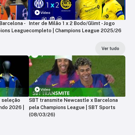
Vídeo
Barcelona -
Inter de Milão 1 x 2 Bodo/Glimt - Jogo
ions League
completo | Champions League 2025/26
Ver tudo
Vídeo
a seleção
SBT transmite Newcastle x Barcelona
ndo 2026 |
pela Champions League | SBT Sports
(08/03/26)