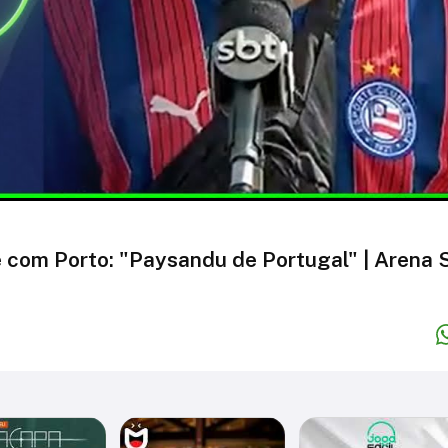
e com Porto: "Paysandu de Portugal" | Arena