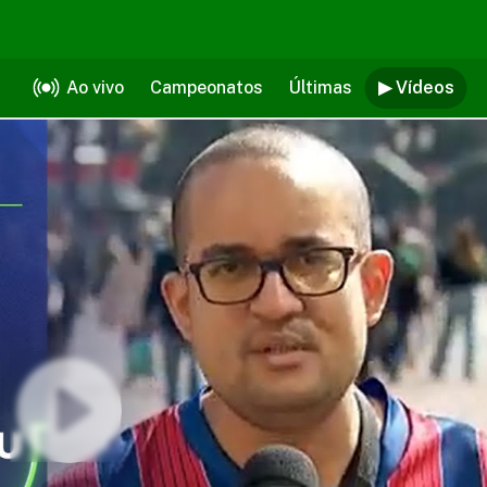
Ao vivo
Campeonatos
Últimas
▶ Vídeos