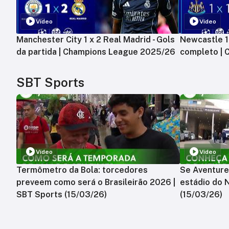
Vídeo
Vídeo
Manchester City 1 x 2 Real Madrid - Gols
Newcastle 1 
da partida | Champions League 2025/26
completo |
SBT Sports
Vídeo
Vídeo
Termômetro da Bola: torcedores
Se Aventure
preveem como será o Brasileirão 2026 |
estádio do 
SBT Sports (15/03/26)
(15/03/26)