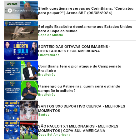
Sheik questiona reservas no Corinthians: "Contratou
Reproduzindo
para poupar?" | Arena SBT (06/05/2024)
Seleção Brasileira decola rumo aos Estados Unidos
para a Copa do Mundo
Copa do Mundo
SORTEIO DAS OITAVAS COM IMAGENS -
LIBERTADORES E SULAMERICANA
Libertadores
Corinthians tem o pior ataque do Campeonato
Brasileiro
Brasileirão
Flamengo ou Palmeiras: quem será o grande
campeão brasileiro?
Brasileirão
SANTOS 3X0 DEPORTIVO CUENCA - MELHORES
MOMENTOS
Santos
SÃO PAULO 1 X 1 MILLONARIOS - MELHORES
MOMENTOS | COPA SUL-AMERICANA
Copa Sul-Americana