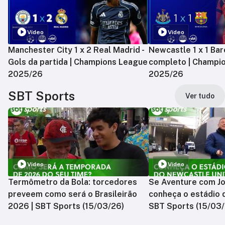
Vídeo
Vídeo
Manchester City 1 x 2 Real Madrid -
Newcastle 1 x 1 Bar
Gols da partida | Champions League
completo | Champi
2025/26
2025/26
SBT Sports
Ver tudo
Vídeo
Vídeo
Termômetro da Bola: torcedores
Se Aventure com Jo
preveem como será o Brasileirão
conheça o estádio 
2026 | SBT Sports (15/03/26)
SBT Sports (15/03/