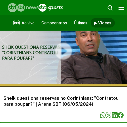
Vídeos
Ao vivo
Campeonatos
Últimas
▶ Vídeos
Sheik questiona reservas no Corinthians: "Contratou
para poupar?" | Arena SBT (06/05/2024)