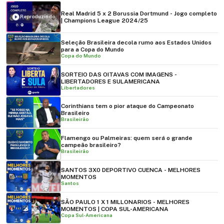
Real Madrid 5 x 2 Borussia Dortmund - Jogo completo
Reproduzindo
| Champions League 2024/25
Seleção Brasileira decola rumo aos Estados Unidos
para a Copa do Mundo
Copa do Mundo
SORTEIO DAS OITAVAS COM IMAGENS -
LIBERTADORES E SULAMERICANA
Libertadores
Corinthians tem o pior ataque do Campeonato
Brasileiro
Brasileirão
Flamengo ou Palmeiras: quem será o grande
campeão brasileiro?
Brasileirão
SANTOS 3X0 DEPORTIVO CUENCA - MELHORES
MOMENTOS
Santos
SÃO PAULO 1 X 1 MILLONARIOS - MELHORES
MOMENTOS | COPA SUL-AMERICANA
Copa Sul-Americana