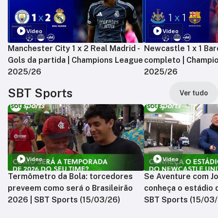
Vídeo
Vídeo
Manchester City 1 x 2 Real Madrid -
Newcastle 1 x 1 Bar
Gols da partida | Champions League
completo | Champi
2025/26
2025/26
SBT Sports
Ver tudo
Vídeo
Vídeo
Termômetro da Bola: torcedores
Se Aventure com Jo
preveem como será o Brasileirão
conheça o estádio 
2026 | SBT Sports (15/03/26)
SBT Sports (15/03/