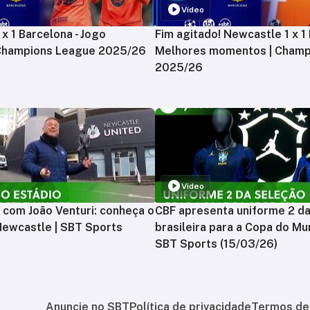
Vídeo
x 1 Barcelona - Jogo
Fim agitado! Newcastle 1 x 1 
 Champions League 2025/26
Melhores momentos | Champ
2025/26
Vídeo
 com João Venturi: conheça o
CBF apresenta uniforme 2 d
Newcastle | SBT Sports
brasileira para a Copa do Mu
SBT Sports (15/03/26)
Anuncie no SBT
Política de privacidade
Termos de