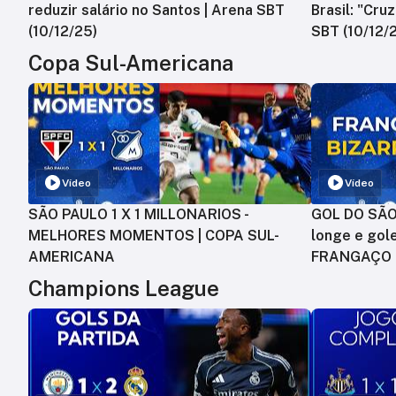
reduzir salário no Santos | Arena SBT
Brasil: "Cru
(10/12/25)
SBT (10/12/
Copa Sul-Americana
Vídeo
Vídeo
SÃO PAULO 1 X 1 MILLONARIOS -
GOL DO SÃO 
MELHORES MOMENTOS | COPA SUL-
longe e gole
AMERICANA
FRANGAÇO
Champions League