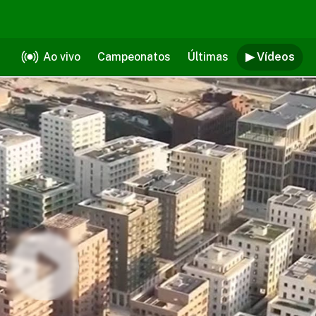
Ao vivo
Campeonatos
Últimas
▶ Vídeos