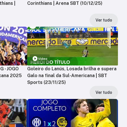
hians |
Corinthians | Arena SBT (10/12/25)
Ver tudo
Vídeo
MG - JOGO
Goleiro do Lanús, Losada brilha e supera
cana 2025
Galo na final da Sul-Americana | SBT
Sports (23/11/25)
Ver tudo