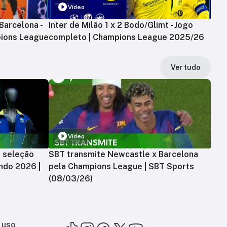
Vídeo
Barcelona -
Inter de Milão 1 x 2 Bodo/Glimt - Jogo
ions League
completo | Champions League 2025/26
Ver tudo
Vídeo
a seleção
SBT transmite Newcastle x Barcelona
ndo 2026 |
pela Champions League | SBT Sports
(08/03/26)
 uso