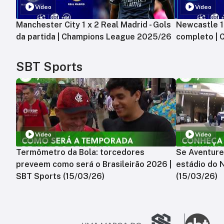
Vídeo
Vídeo
Manchester City 1 x 2 Real Madrid - Gols
Newcastle 1 
da partida | Champions League 2025/26
completo |
SBT Sports
Vídeo
Vídeo
Termômetro da Bola: torcedores
Se Aventure
preveem como será o Brasileirão 2026 |
estádio do 
SBT Sports (15/03/26)
(15/03/26)