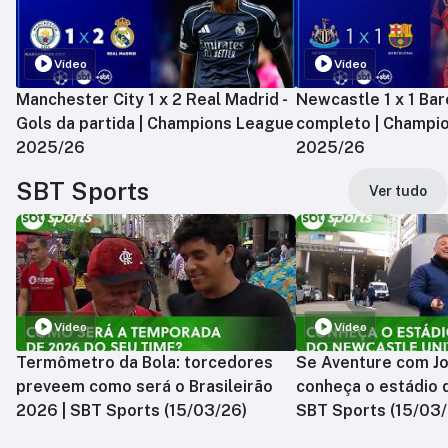
Vídeo
Vídeo
Manchester City 1 x 2 Real Madrid -
Newcastle 1 x 1 Bar
Gols da partida | Champions League
completo | Champi
2025/26
2025/26
SBT Sports
Ver tudo
Vídeo
Vídeo
Termômetro da Bola: torcedores
Se Aventure com Jo
preveem como será o Brasileirão
conheça o estádio 
2026 | SBT Sports (15/03/26)
SBT Sports (15/03/