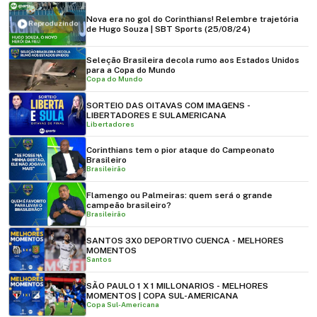
Nova era no gol do Corinthians! Relembre trajetória
Reproduzindo
de Hugo Souza | SBT Sports (25/08/24)
Seleção Brasileira decola rumo aos Estados Unidos
para a Copa do Mundo
Copa do Mundo
SORTEIO DAS OITAVAS COM IMAGENS -
LIBERTADORES E SULAMERICANA
Libertadores
Corinthians tem o pior ataque do Campeonato
Brasileiro
Brasileirão
Flamengo ou Palmeiras: quem será o grande
campeão brasileiro?
Brasileirão
SANTOS 3X0 DEPORTIVO CUENCA - MELHORES
MOMENTOS
Santos
SÃO PAULO 1 X 1 MILLONARIOS - MELHORES
MOMENTOS | COPA SUL-AMERICANA
Copa Sul-Americana