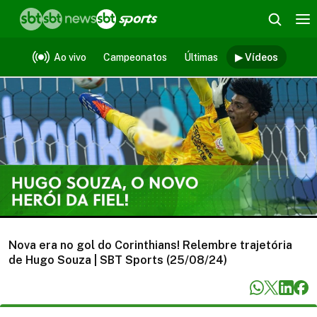
Vídeos
Ao vivo
Campeonatos
Últimas
▶ Vídeos
Nova era no gol do Corinthians! Relembre trajetória
de Hugo Souza | SBT Sports (25/08/24)