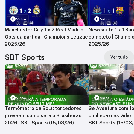
Vídeo
Vídeo
Manchester City 1 x 2 Real Madrid -
Newcastle 1 x 1 Bar
Gols da partida | Champions League
completo | Champi
2025/26
2025/26
SBT Sports
Ver tudo
Vídeo
Vídeo
Termômetro da Bola: torcedores
Se Aventure com Jo
preveem como será o Brasileirão
conheça o estádio 
2026 | SBT Sports (15/03/26)
SBT Sports (15/03/