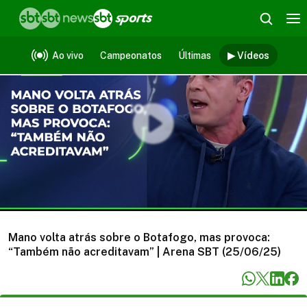
Vídeos
Ao vivo
Campeonatos
Últimas
▶ Vídeos
Mano volta atrás sobre o Botafogo, mas provoca:
“Também não acreditavam” | Arena SBT (25/06/25)