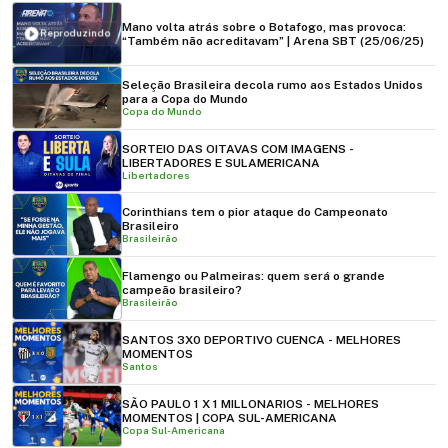
Mano volta atrás sobre o Botafogo, mas provoca:
Reproduzindo
“Também não acreditavam” | Arena SBT (25/06/25)
Seleção Brasileira decola rumo aos Estados Unidos
para a Copa do Mundo
Copa do Mundo
SORTEIO DAS OITAVAS COM IMAGENS -
LIBERTADORES E SULAMERICANA
Libertadores
Corinthians tem o pior ataque do Campeonato
Brasileiro
Brasileirão
Flamengo ou Palmeiras: quem será o grande
campeão brasileiro?
Brasileirão
SANTOS 3X0 DEPORTIVO CUENCA - MELHORES
MOMENTOS
Santos
SÃO PAULO 1 X 1 MILLONARIOS - MELHORES
MOMENTOS | COPA SUL-AMERICANA
Copa Sul-Americana