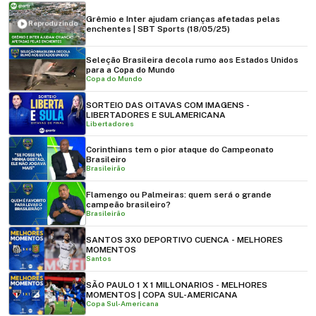
Grêmio e Inter ajudam crianças afetadas pelas
Reproduzindo
enchentes | SBT Sports (18/05/25)
Seleção Brasileira decola rumo aos Estados Unidos
para a Copa do Mundo
Copa do Mundo
SORTEIO DAS OITAVAS COM IMAGENS -
LIBERTADORES E SULAMERICANA
Libertadores
Corinthians tem o pior ataque do Campeonato
Brasileiro
Brasileirão
Flamengo ou Palmeiras: quem será o grande
campeão brasileiro?
Brasileirão
SANTOS 3X0 DEPORTIVO CUENCA - MELHORES
MOMENTOS
Santos
SÃO PAULO 1 X 1 MILLONARIOS - MELHORES
MOMENTOS | COPA SUL-AMERICANA
Copa Sul-Americana