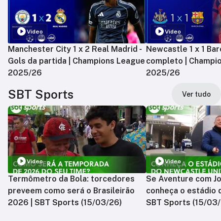
Vídeo
Vídeo
Manchester City 1 x 2 Real Madrid -
Newcastle 1 x 1 Bar
Gols da partida | Champions League
completo | Champi
2025/26
2025/26
SBT Sports
Ver tudo
Vídeo
Vídeo
Termômetro da Bola: torcedores
Se Aventure com Jo
preveem como será o Brasileirão
conheça o estádio 
2026 | SBT Sports (15/03/26)
SBT Sports (15/03/