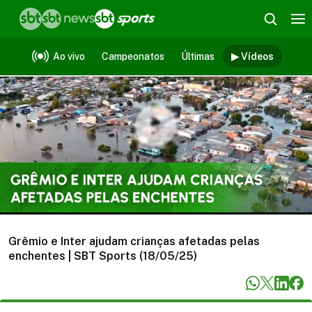
Vídeos
Ao vivo
Campeonatos
Últimas
▶ Vídeos
Grêmio e Inter ajudam crianças afetadas pelas
enchentes | SBT Sports (18/05/25)