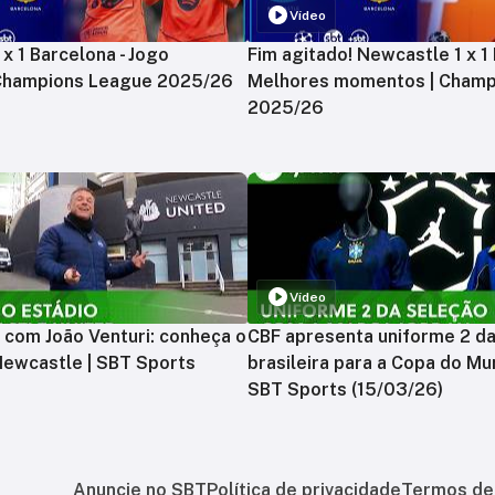
Vídeo
x 1 Barcelona - Jogo
Fim agitado! Newcastle 1 x 1 
 Champions League 2025/26
Melhores momentos | Champ
2025/26
Vídeo
 com João Venturi: conheça o
CBF apresenta uniforme 2 d
Newcastle | SBT Sports
brasileira para a Copa do Mu
SBT Sports (15/03/26)
Anuncie no SBT
Política de privacidade
Termos de