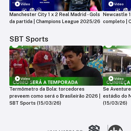
Vídeo
Vídeo
Manchester City 1 x 2 Real Madrid - Gols
Newcastle 1 
da partida | Champions League 2025/26
completo |
SBT Sports
Vídeo
Vídeo
Termômetro da Bola: torcedores
Se Aventure
preveem como será o Brasileirão 2026 |
estádio do 
SBT Sports (15/03/26)
(15/03/26)