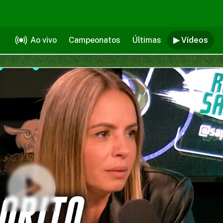
Ao vivo
Campeonatos
Últimas
▶ Vídeos