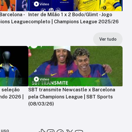
Vídeo
Barcelona -
Inter de Milão 1 x 2 Bodo/Glimt - Jogo
ions League
completo | Champions League 2025/26
Ver tudo
Vídeo
a seleção
SBT transmite Newcastle x Barcelona
ndo 2026 |
pela Champions League | SBT Sports
(08/03/26)
 uso