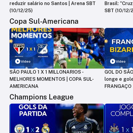
reduzir salário no Santos | Arena SBT
Brasil: "Cru
(10/12/25)
SBT (10/12/
Copa Sul-Americana
Vídeo
Vídeo
SÃO PAULO 1 X 1 MILLONARIOS -
GOL DO SÃO 
MELHORES MOMENTOS | COPA SUL-
longe e gole
AMERICANA
FRANGAÇO
Champions League