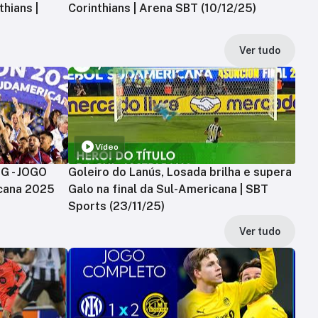
hians |
Corinthians | Arena SBT (10/12/25)
Ver tudo
Vídeo
MG - JOGO
Goleiro do Lanús, Losada brilha e supera
cana 2025
Galo na final da Sul-Americana | SBT
Sports (23/11/25)
Ver tudo