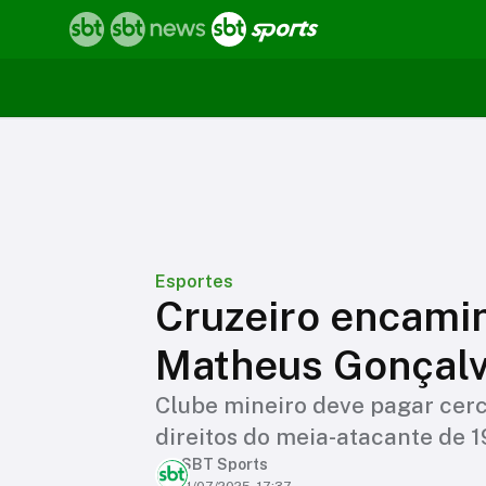
Esportes
Cruzeiro encamin
Matheus Gonçalv
Clube mineiro deve pagar cer
direitos do meia-atacante de 1
SBT Sports