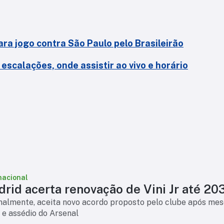
ara jogo contra São Paulo pelo Brasileirão
escalações, onde assistir ao vivo e horário
nacional
rid acerta renovação de Vini Jr até 20
finalmente, aceita novo acordo proposto pelo clube após mes
 e assédio do Arsenal