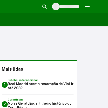
Mais lidas
Futebol internacional
Real Madrid acerta renovação de Vini Jr
1
até 2032
Corinthians
Morre Geraldão, artilheiro histórico do
2
Corinthians