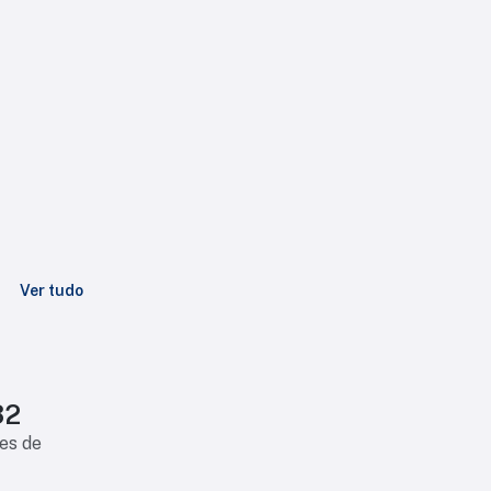
Ver tudo
32
es de