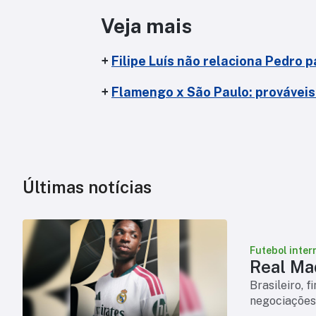
Veja mais
+
Filipe Luís não relaciona Pedro p
+
Flamengo x São Paulo: prováveis 
Últimas notícias
Futebol inter
Real Mad
Brasileiro, 
negociações