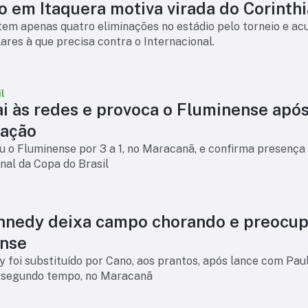
o em Itaquera motiva virada do Corinth
tem apenas quatro eliminações no estádio pelo torneio e a
ilares à que precisa contra o Internacional.
l
ai às redes e provoca o Fluminense apó
cação
 o Fluminense por 3 a 1, no Maracanã, e confirma presença
inal da Copa do Brasil
nnedy deixa campo chorando e preocup
nse
 foi substituído por Cano, aos prantos, após lance com Pau
 segundo tempo, no Maracanã