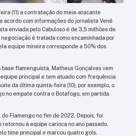
eira (11) a contratação do meia-atacante
 acordo com informações do jornalista Venê
osta enviada pelo Cabuloso é de 3,5 milhões de
 a negociação é tratada como encaminhada por
pela equipe mineira corresponde a 50% dos
 base flamenguista, Matheus Gonçalves vem
equipe principal e tem atuado com frequência
te da última quinta-feira (10), por exemplo, o
go no empate contra o Botafogo, em partida
l do Flamengo no fim de 2022. Depois, foi
 retornou à equipe carioca no ano passado.
lo time principal e marcou quatro gols.