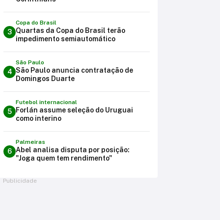
Copa do Brasil
Quartas da Copa do Brasil terão
3
impedimento semiautomático
São Paulo
São Paulo anuncia contratação de
4
Domingos Duarte
Futebol internacional
Forlán assume seleção do Uruguai
5
como interino
Palmeiras
Abel analisa disputa por posição:
6
"Joga quem tem rendimento"
Publicidade