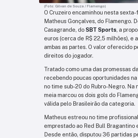
(Foto: Gilvan de Souza / Flamengo)
O Cruzeiro encaminhou nesta sexta-f
Matheus Gonçalves, do Flamengo. De
Casagrande, do
SBT Sports
, a prop
euros (cerca de R$ 22,5 milhões), e
ambas as partes. O valor oferecido 
direitos do jogador.
Tratado como uma das promessas da
recebendo poucas oportunidades na 
no time sub-20 do Rubro-Negro. Na noi
meia marcou os dois gols do Flamen
válida pelo Brasileirão da categoria.
Matheus estreou no time profissiona
emprestado ao Red Bull Bragantino e
Desde então, disputou 36 partidas pe