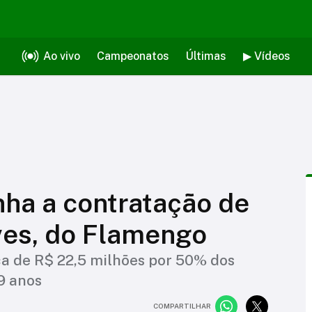
Ao vivo
Campeonatos
Últimas
▶ Vídeos
ha a contratação de
es, do Flamengo
ca de R$ 22,5 milhões por 50% dos
9 anos
COMPARTILHAR