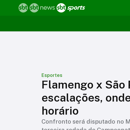
Esportes
Flamengo x São P
escalações, onde 
horário
Confronto será disputado no M
terceira rodada do Campeonato