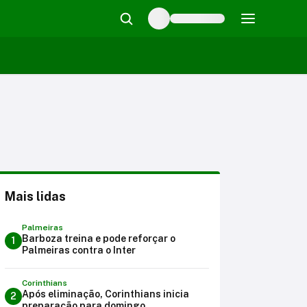
Mais lidas
Palmeiras
Barboza treina e pode reforçar o
1
Palmeiras contra o Inter
Corinthians
Após eliminação, Corinthians inicia
2
preparação para domingo