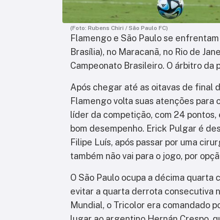
(Foto: Rubens Chiri / São Paulo FC)
Flamengo e São Paulo se enfrentam n
Brasília), no Maracanã, no Rio de Jan
Campeonato Brasileiro. O árbitro da 
Após chegar até as oitavas de final
Flamengo volta suas atenções para o
líder da competição, com 24 pontos, 
bom desempenho. Erick Pulgar é des
Filipe Luís, após passar por uma ciru
também não vai para o jogo, por opçã
O São Paulo ocupa a décima quarta c
evitar a quarta derrota consecutiva
Mundial, o Tricolor era comandado po
lugar ao argentino Hernán Crespo, q