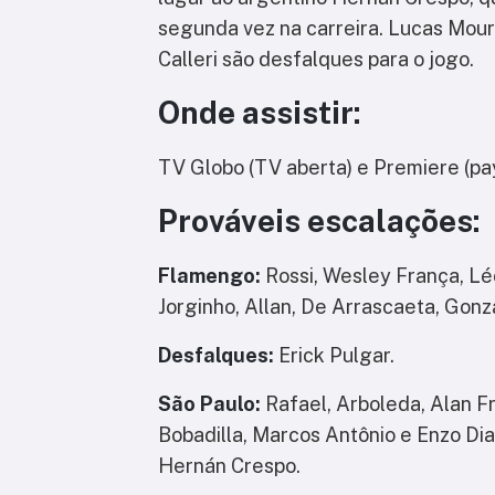
segunda vez na carreira.
Lucas Moura
Calleri são desfalques para o jogo.
Onde assistir:
TV Globo (TV aberta) e Premiere (pa
Prováveis escalações:
Flamengo:
Rossi, Wesley França, Léo
Jorginho, Allan, De Arrascaeta, Gonza
Desfalques:
Erick Pulgar.
São Paulo:
Rafael, Arboleda, Alan Fr
Bobadilla, Marcos Antônio e Enzo Dia
Hernán Crespo.