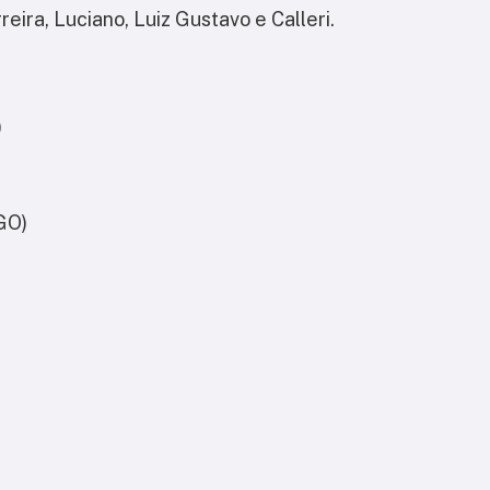
eira, Luciano, Luiz Gustavo e Calleri.
)
GO)