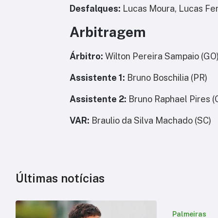
Desfalques:
Lucas Moura, Lucas Ferr
Arbitragem
Árbitro:
Wilton Pereira Sampaio (GO
Assistente 1:
Bruno Boschilia (PR)
Assistente 2:
Bruno Raphael Pires (
VAR:
Braulio da Silva Machado (SC)
Últimas notícias
Palmeiras