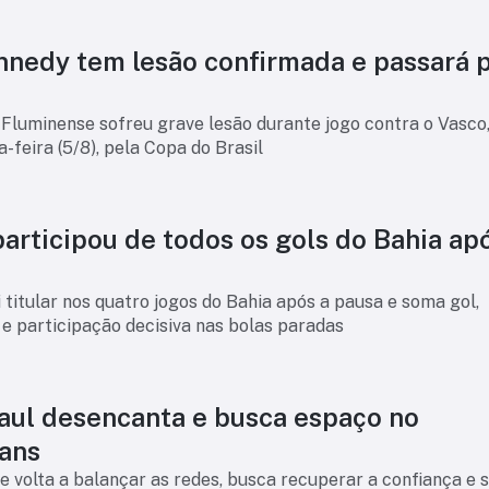
nnedy tem lesão confirmada e passará 
Fluminense sofreu grave lesão durante jogo contra o Vasco,
a-feira (5/8), pela Copa do Brasil
articipou de todos os gols do Bahia ap
i titular nos quatro jogos do Bahia após a pausa e soma gol,
 e participação decisiva nas bolas paradas
aul desencanta e busca espaço no
ians
 volta a balançar as redes, busca recuperar a confiança e 