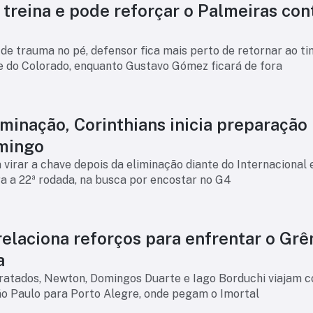
treina e pode reforçar o Palmeiras con
e trauma no pé, defensor fica mais perto de retornar ao t
te do Colorado, enquanto Gustavo Gómez ficará de fora
minação, Corinthians inicia preparação
mingo
virar a chave depois da eliminação diante do Internacional e
a a 22ª rodada, na busca por encostar no G4
relaciona reforços para enfrentar o Gr
a
atados, Newton, Domingos Duarte e Iago Borduchi viajam 
ão Paulo para Porto Alegre, onde pegam o Imortal