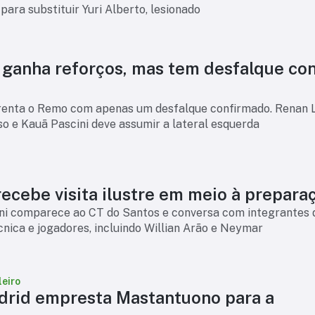
ara substituir Yuri Alberto, lesionado
o ganha reforços, mas tem desfalque co
frenta o Remo com apenas um desfalque confirmado. Renan 
o e Kauã Pascini deve assumir a lateral esquerda
ecebe visita ilustre em meio à prepara
nni comparece ao CT do Santos e conversa com integrantes 
nica e jogadores, incluindo Willian Arão e Neymar
leiro
drid empresta Mastantuono para a