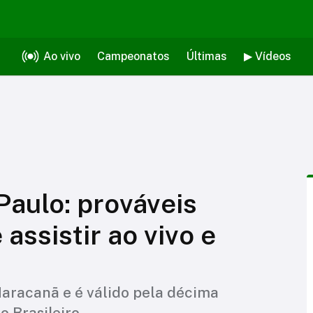
Ao vivo
Campeonatos
Últimas
▶ Vídeos
aulo: prováveis
assistir ao vivo e
aracanã e é válido pela décima
 Brasileiro