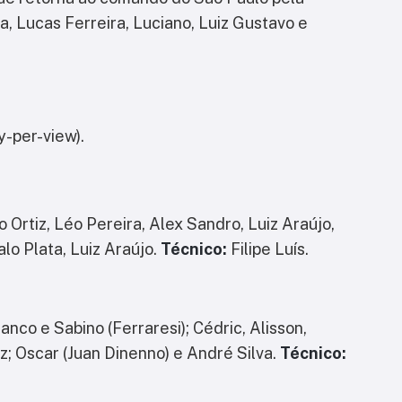
, Lucas Ferreira, Luciano, Luiz Gustavo e
y-per-view).
 Ortiz, Léo Pereira, Alex Sandro, Luiz Araújo,
lo Plata, Luiz Araújo.
Técnico:
Filipe Luís.
anco e Sabino (Ferraresi); Cédric, Alisson,
z; Oscar (Juan Dinenno) e André Silva.
Técnico: