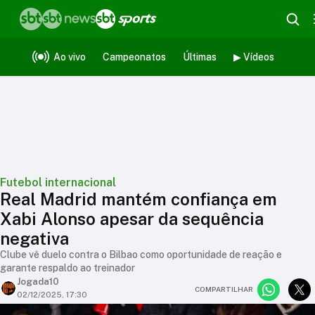
Ao vivo
Campeonatos
Últimas
▶ Vídeos
Futebol internacional
Real Madrid mantém confiança em
Xabi Alonso apesar da sequência
negativa
Clube vê duelo contra o Bilbao como oportunidade de reação e
garante respaldo ao treinador
Jogada10
COMPARTILHAR
02/12/2025, 17:30