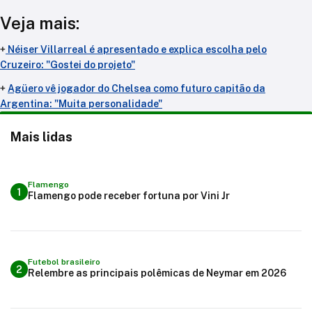
Veja mais:
+
Néiser Villarreal é apresentado e explica escolha pelo
Cruzeiro: "Gostei do projeto"
+
Agüero vê jogador do Chelsea como futuro capitão da
Argentina: "Muita personalidade"
Mais lidas
Flamengo
1
Flamengo pode receber fortuna por Vini Jr
Futebol brasileiro
2
Relembre as principais polêmicas de Neymar em 2026