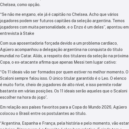
Chelsea, como opção.
“Se não me engano, ele já é capitão no Chelsea. Acho que vários
jogadores podem ser futuros capitães da seleção argentina. Temos
jogadores com muita personalidade, e o Enzo é um deles”, apontou em
entrevista à Stake
Com sua aposentadoria forçada devido a um problema cardíaco,
Agüero acompanhou a delegação argentina na conquista do título
mundial no Catar. Aliás, a respeito dos titulares da seleção na próxima
Copa, o ex-atacante afirma que apenas Messi tem lugar cativo:
“Os 11 ideais vão ser formados por quem estiver no melhor momento. O
Scaloni sempre falou isso. O único titular garantido é o Leo. O elenco
é muito forte, cheio de jogadores de alto nível, e isso permite rodar
bastante em várias posições. Os 11 ideais serão aqueles que o Scaloni
escolher na hora do jogo”.
Em relação aos países favoritos para a Copa do Mundo 2026, Agüero
colocou o Brasil entre os postulantes ao título.
“Argentina, Espanha e França, pela história e pelo momento, vão estar