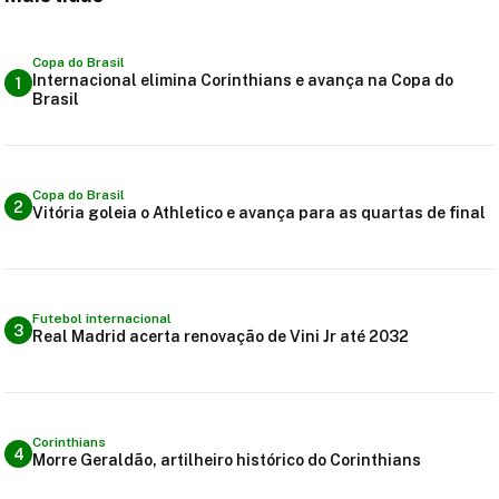
Copa do Brasil
Internacional elimina Corinthians e avança na Copa do
1
Brasil
Copa do Brasil
2
Vitória goleia o Athletico e avança para as quartas de final
Futebol internacional
3
Real Madrid acerta renovação de Vini Jr até 2032
Corinthians
4
Morre Geraldão, artilheiro histórico do Corinthians