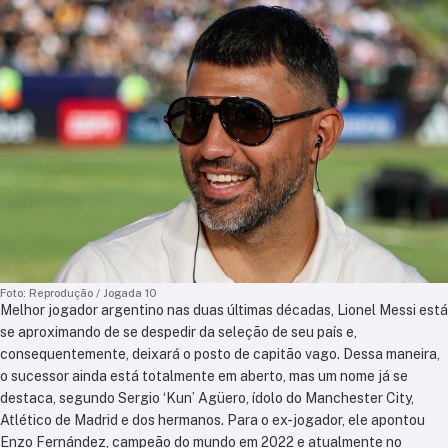
Foto: Reprodução / Jogada 10
Melhor jogador argentino nas duas últimas décadas,
Lionel Messi está
se aproximando de se despedir da seleção de seu país e,
consequentemente, deixará o posto de capitão vago. Dessa maneira,
o sucessor ainda está totalmente em aberto, mas um nome já se
destaca, segundo Sergio ‘Kun’ Agüero, ídolo do Manchester City,
Atlético de Madrid e dos hermanos. Para o ex-jogador, ele apontou
Enzo Fernández, campeão do mundo em 2022 e atualmente no