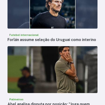
Futebol internacional
Forlán assume seleção do Uruguai como interino
Palmeiras
Abel analisa disputa por posição: "Joga quem