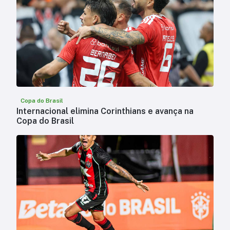
Copa do Brasil
Internacional elimina Corinthians e avança na
Copa do Brasil