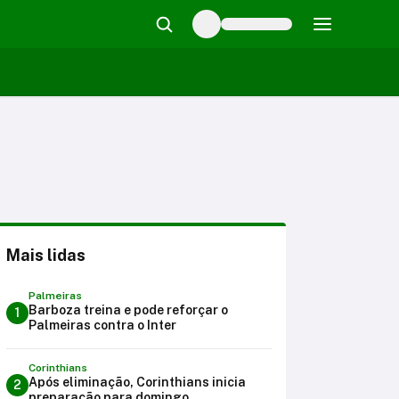
Mais lidas
Palmeiras
Barboza treina e pode reforçar o
1
Palmeiras contra o Inter
Corinthians
Após eliminação, Corinthians inicia
2
preparação para domingo