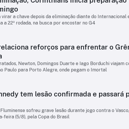
mingo
virar a chave depois da eliminação diante do Internacional e
a a 22ª rodada, na busca por encostar no G4
relaciona reforços para enfrentar o Gr
a
atados, Newton, Domingos Duarte e Iago Borduchi viajam 
ão Paulo para Porto Alegre, onde pegam o Imortal
nnedy tem lesão confirmada e passará 
Fluminense sofreu grave lesão durante jogo contra o Vasco,
a-feira (5/8), pela Copa do Brasil