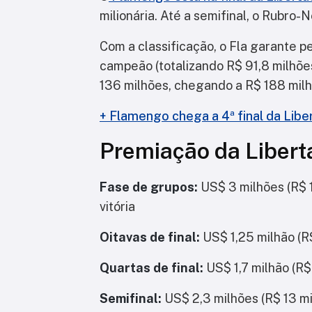
milionária. Até a semifinal, o Rubro-
Com a classificação, o Fla garante p
campeão (totalizando R$ 91,8 milhões)
136 milhões, chegando a R$ 188 milh
+ Flamengo chega a 4ª final da Lib
Premiação da Libert
Fase de grupos:
US$ 3 milhões (R$ 1
vitória
Oitavas de final:
US$ 1,25 milhão (R$
Quartas de final:
US$ 1,7 milhão (R$
Semifinal:
US$ 2,3 milhões (R$ 13 mi