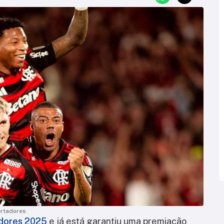
ertadores
adores 2025
e já está garantiu uma premiação