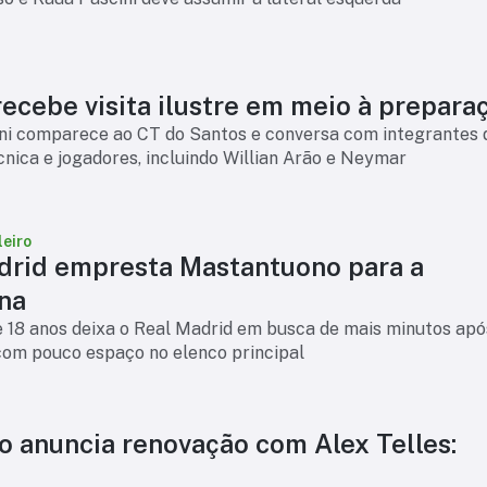
ecebe visita ilustre em meio à prepara
nni comparece ao CT do Santos e conversa com integrantes 
nica e jogadores, incluindo Willian Arão e Neymar
leiro
drid empresta Mastantuono para a
ina
e 18 anos deixa o Real Madrid em busca de mais minutos ap
om pouco espaço no elenco principal
o anuncia renovação com Alex Telles: