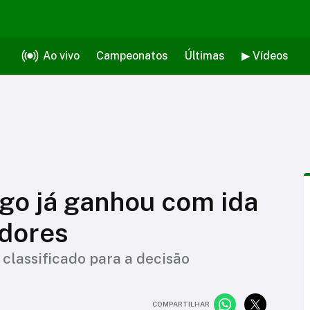
Ao vivo
Campeonatos
Últimas
▶ Vídeos
go já ganhou com ida
adores
classificado para a decisão
COMPARTILHAR