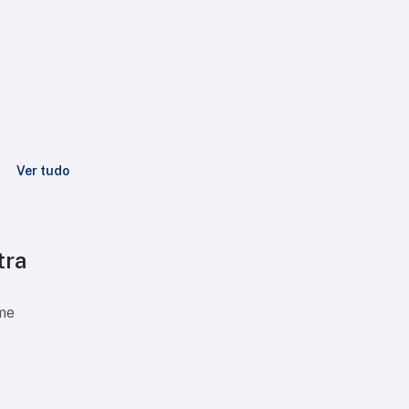
Ver tudo
tra
ime