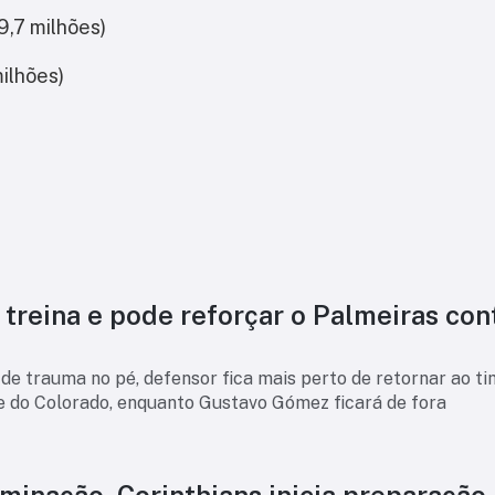
9,7 milhões)
ilhões)
treina e pode reforçar o Palmeiras con
e trauma no pé, defensor fica mais perto de retornar ao t
te do Colorado, enquanto Gustavo Gómez ficará de fora
minação, Corinthians inicia preparação