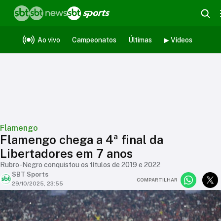
Ao vivo
Campeonatos
Últimas
▶ Vídeos
Flamengo
Flamengo chega a 4ª final da
Libertadores em 7 anos
Rubro-Negro conquistou os títulos de 2019 e 2022
SBT Sports
COMPARTILHAR
29/10/2025, 23:55