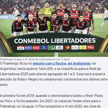
Flamengo chega a 4ª final da Libertadores em 7 anos
O Flamengo ficou no
empate com o Racing, em Avellaneda
, na
Argentina, nesta quarta-feira (29), e se classificou para a final da
Libertadores 2025 pelo placar agregado de 1 a 0. Essa será a quarta
decisão do Rubro-Negro no campeonato continental nos últimos sete
anos.
A primeira foi em 2019, quando o time brasileiro bateu o River Plate,
no Peru, e foi bicampeão. Em 2021, os cariocas foram vices para o
Palmeiras, no Uruguai. O Fla conquistou o tri em 2022, em cima do