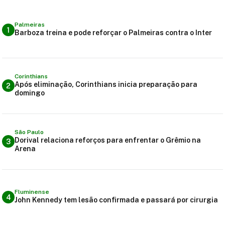
Palmeiras
1
Barboza treina e pode reforçar o Palmeiras contra o Inter
Corinthians
Após eliminação, Corinthians inicia preparação para
2
domingo
São Paulo
Dorival relaciona reforços para enfrentar o Grêmio na
3
Arena
Fluminense
4
John Kennedy tem lesão confirmada e passará por cirurgia