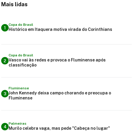
Mais lidas
Copa do Brasil
1
Histórico em Itaquera motiva virada do Corinthians
Copa do Brasil
Vasco vai às redes e provoca o Fluminense após
2
classificação
Fluminense
John Kennedy deixa campo chorando e preocupa o
3
Fluminense
Palmeiras
4
Murilo celebra vaga, mas pede "Cabeça no lugar"