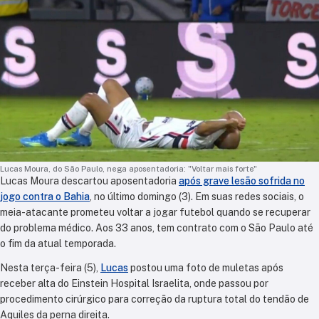
Lucas Moura, do São Paulo, nega aposentadoria: "Voltar mais forte"
Lucas Moura descartou aposentadoria
após grave lesão sofrida no
jogo contra o Bahia
, no último domingo (3). Em suas redes sociais, o
meia-atacante prometeu voltar a jogar futebol quando se recuperar
do problema médico. Aos 33 anos, tem contrato com o São Paulo até
o fim da atual temporada.
Nesta terça-feira (5),
Lucas
postou uma foto de muletas após
receber alta do Einstein Hospital Israelita, onde passou por
procedimento cirúrgico para correção da ruptura total do tendão de
Aquiles da perna direita.