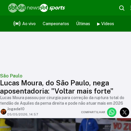
Ao vivo
Campeonatos
Últimas
▶ Vídeos
São Paulo
Lucas Moura, do São Paulo, nega
aposentadoria: "Voltar mais forte"
Lucas Moura passou por cirurgia para correção da ruptura total do
tendão de Aquiles da perna direita e pode não atuar mais em 2026
Jogada10
COMPARTILHAR
05/05/2026, 14:57