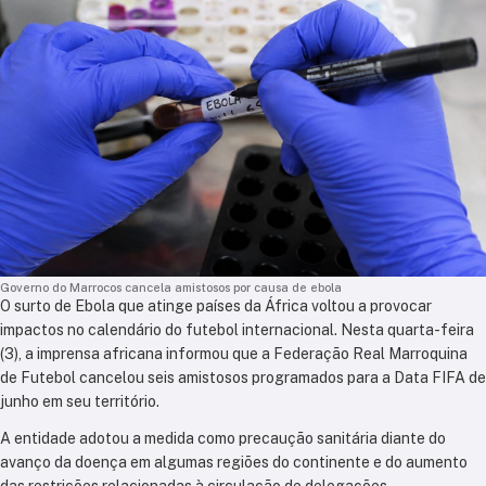
Governo do Marrocos cancela amistosos por causa de ebola
O surto de Ebola que atinge países da África voltou a provocar
impactos no calendário do futebol internacional. Nesta quarta-feira
(3), a imprensa africana informou que a Federação Real Marroquina
de Futebol cancelou seis amistosos programados para a Data FIFA de
junho em seu território.
A entidade adotou a medida como precaução sanitária diante do
avanço da doença em algumas regiões do continente e do aumento
das restrições relacionadas à circulação de delegações.