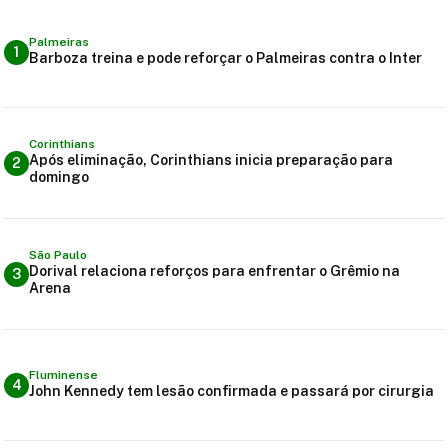
Palmeiras
1
Barboza treina e pode reforçar o Palmeiras contra o Inter
Corinthians
Após eliminação, Corinthians inicia preparação para
2
domingo
São Paulo
Dorival relaciona reforços para enfrentar o Grêmio na
3
Arena
Fluminense
4
John Kennedy tem lesão confirmada e passará por cirurgia