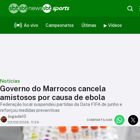
Ao vivo
Campeonatos
Últimas
▶ Vídeos
Notícias
Governo do Marrocos cancela
amistosos por causa de ebola
Federação local suspendeu partidas da Data FIFA de junho e
reforçou medidas preventivas
Jogada10
COMPARTILHAR
03/06/2026, 11:24