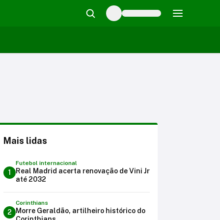
Mais lidas
Futebol internacional
Real Madrid acerta renovação de Vini Jr
1
até 2032
Corinthians
Morre Geraldão, artilheiro histórico do
2
Corinthians