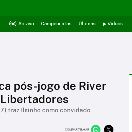
Ao vivo
Campeonatos
Últimas
▶ Vídeos
a pós-jogo de River
 Libertadores
17) traz Ilsinho como convidado
COMPARTILHAR