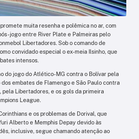
) promete muita resenha e polêmica no ar, com
s-jogo entre River Plate e Palmeiras pelo
 Conmebol Libertadores. Sob o comando de
mo convidado especial o ex-meia Ilsinho, que
bates intensos.
do jogo do Atlético-MG contra o Bolívar pela
o dos embates de Flamengo e São Paulo contra
pela Libertadores, e os gols da primeira
ampions League.
 Corinthians e os problemas de Dorival, que
 Yuri Alberto e Memphis Depay devido às
dês, inclusive, segue chamando atenção ao