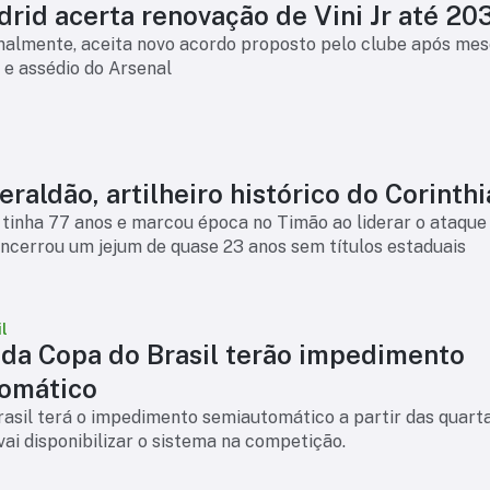
rid acerta renovação de Vini Jr até 20
finalmente, aceita novo acordo proposto pelo clube após mes
 e assédio do Arsenal
raldão, artilheiro histórico do Corinth
tinha 77 anos e marcou época no Timão ao liderar o ataque
ncerrou um jejum de quase 23 anos sem títulos estaduais
l
 da Copa do Brasil terão impedimento
omático
asil terá o impedimento semiautomático a partir das quart
 vai disponibilizar o sistema na competição.