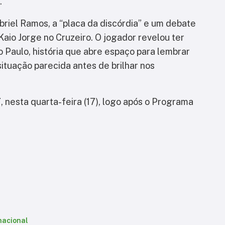
.
iel Ramos, a “placa da discórdia” e um debate
Kaio Jorge no Cruzeiro. O jogador revelou ter
 Paulo, história que abre espaço para lembrar
ituação parecida antes de brilhar nos
T
, nesta quarta-feira (17), logo após o Programa
nacional