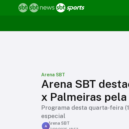
Arena SBT
Arena SBT destac
x Palmeiras pela
Programa desta quarta-feira (
especial
Arena SBT
A