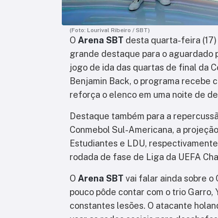
(Foto: Lourival Ribeiro / SBT)
O
Arena SBT
desta quarta-feira (17
grande destaque para o aguardado pó
jogo de ida das quartas de final da
Benjamin Back, o programa recebe co
reforça o elenco em uma noite de de
Destaque também para a repercussão 
Conmebol Sul-Americana, a projeçã
Estudiantes e LDU, respectivamente, 
rodada de fase de Liga da UEFA Ch
O
Arena SBT
vai falar ainda sobre o
pouco pôde contar com o trio Garro,
constantes lesões. O atacante holan