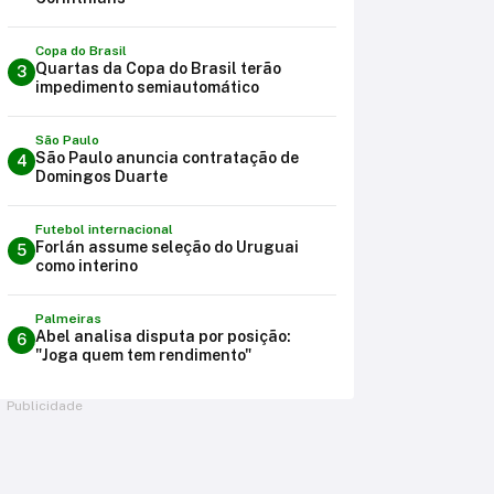
Copa do Brasil
Quartas da Copa do Brasil terão
3
impedimento semiautomático
São Paulo
São Paulo anuncia contratação de
4
Domingos Duarte
Futebol internacional
Forlán assume seleção do Uruguai
5
como interino
Palmeiras
Abel analisa disputa por posição:
6
"Joga quem tem rendimento"
Publicidade