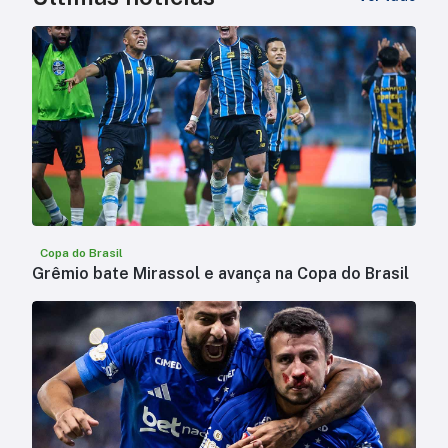
Copa do Brasil
Grêmio bate Mirassol e avança na Copa do Brasil