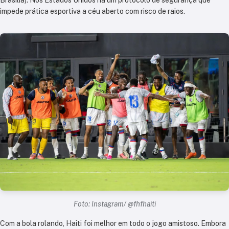
impede prática esportiva a céu aberto com risco de raios.
Foto: Instagram/ @fhfhaiti
Com a bola rolando, Haiti foi melhor em todo o jogo amistoso. Embora