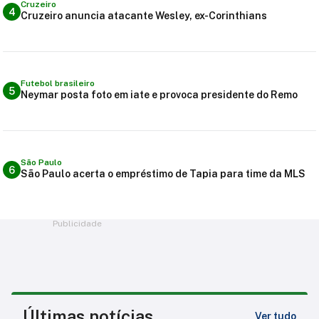
Cruzeiro
4
Cruzeiro anuncia atacante Wesley, ex-Corinthians
Futebol brasileiro
5
Neymar posta foto em iate e provoca presidente do Remo
São Paulo
6
São Paulo acerta o empréstimo de Tapia para time da MLS
Publicidade
Últimas notícias
Ver tudo