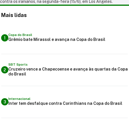
contra os iranianos, na segunda-feira (15/6), em Los Angeles.
Mais lidas
Copa do Brasil
1
Grêmio bate Mirassol e avança na Copa do Brasil
SBT Sports
Cruzeiro vence a Chapecoense e avança às quartas da Copa
2
do Brasil
Internacional
3
Inter tem desfalque contra Corinthians na Copa do Brasil