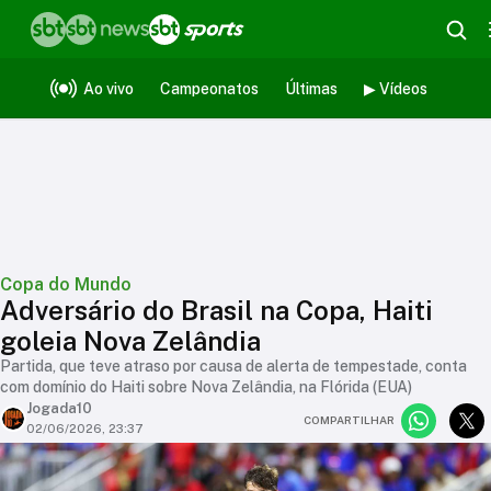
Ao vivo
Campeonatos
Últimas
▶ Vídeos
Copa do Mundo
Adversário do Brasil na Copa, Haiti
goleia Nova Zelândia
Partida, que teve atraso por causa de alerta de tempestade, conta
com domínio do Haiti sobre Nova Zelândia, na Flórida (EUA)
Jogada10
COMPARTILHAR
02/06/2026, 23:37