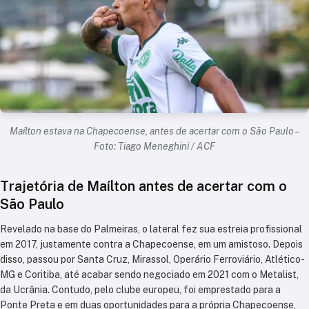
Maílton estava na Chapecoense, antes de acertar com o São Paulo –
Foto: Tiago Meneghini / ACF
Trajetória de Maílton antes de acertar com o
São Paulo
Revelado na base do Palmeiras, o lateral fez sua estreia profissional
em 2017, justamente contra a Chapecoense, em um amistoso. Depois
disso, passou por Santa Cruz, Mirassol, Operário Ferroviário, Atlético-
MG e Coritiba, até acabar sendo negociado em 2021 com o Metalist,
da Ucrânia. Contudo, pelo clube europeu, foi emprestado para a
Ponte Preta e em duas oportunidades para a própria Chapecoense,