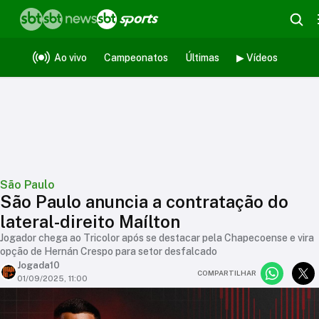
Ao vivo
Campeonatos
Últimas
▶ Vídeos
São Paulo
São Paulo anuncia a contratação do
lateral-direito Maílton
Jogador chega ao Tricolor após se destacar pela Chapecoense e vira
opção de Hernán Crespo para setor desfalcado
Jogada10
COMPARTILHAR
01/09/2025, 11:00