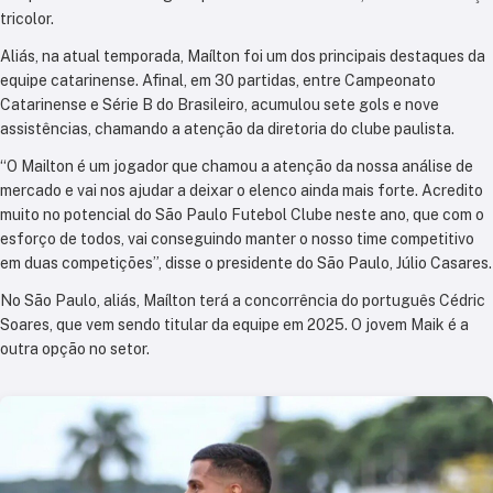
tricolor.
Aliás, na atual temporada, Maílton foi um dos principais destaques da
equipe catarinense. Afinal, em 30 partidas, entre Campeonato
Catarinense e Série B do Brasileiro, acumulou sete gols e nove
assistências, chamando a atenção da diretoria do clube paulista.
“O Mailton é um jogador que chamou a atenção da nossa análise de
mercado e vai nos ajudar a deixar o elenco ainda mais forte. Acredito
muito no potencial do São Paulo Futebol Clube neste ano, que com o
esforço de todos, vai conseguindo manter o nosso time competitivo
em duas competições”, disse o presidente do São Paulo, Júlio Casares.
No São Paulo, aliás, Maílton terá a concorrência do português Cédric
Soares, que vem sendo titular da equipe em 2025. O jovem Maik é a
outra opção no setor.