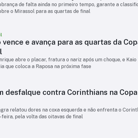
brança de falta ainda no primeiro tempo, garante a classif
bre o Mirassol para as quartas de final
l
o vence e avança para as quartas da Cop
l
ique abre o placar, fratura o nariz após um choque, e Kaio
ria que coloca a Raposa na próxima fase
m desfalque contra Corinthians na Copa
agra relatou dores na coxa esquerda e não enfrenta o Corint
feira, pela volta das oitavas de final