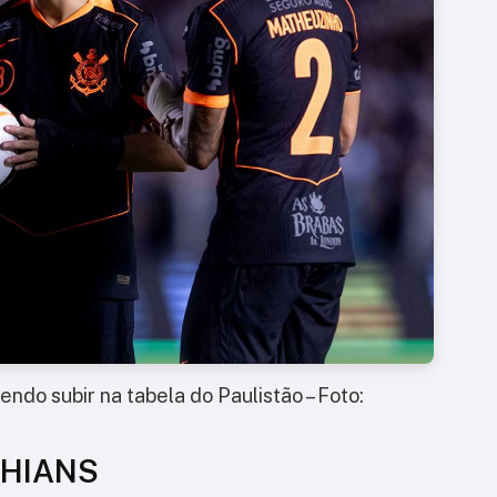
ndo subir na tabela do Paulistão – Foto:
THIANS