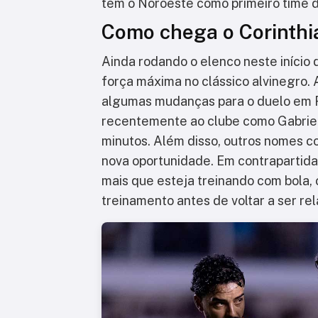
tem o Noroeste como primeiro time d
Como chega o Corinthi
Ainda rodando o elenco neste início 
força máxima no clássico alvinegro. 
algumas mudanças para o duelo em R
recentemente ao clube como Gabriel
minutos. Além disso, outros nomes
nova oportunidade. Em contrapartid
mais que esteja treinando com bola,
treinamento antes de voltar a ser re