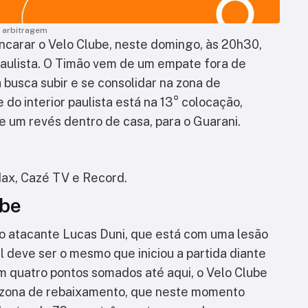
e arbitragem
 encarar o Velo Clube, neste domingo, às 20h30,
aulista. O Timão vem de um empate fora de
a busca subir e se consolidar na zona de
 do interior paulista está na 13° colocação,
e um revés dentro de casa, para o Guarani.
Max, Cazé TV e Record.
ube
o atacante Lucas Duni, que está com uma lesão
al deve ser o mesmo que iniciou a partida diante
m quatro pontos somados até aqui, o Velo Clube
a zona de rebaixamento, que neste momento