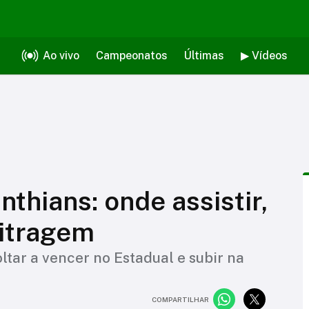
Ao vivo
Campeonatos
Últimas
▶ Vídeos
nthians: onde assistir,
bitragem
ltar a vencer no Estadual e subir na
COMPARTILHAR