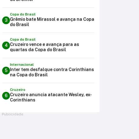
Copa do Brasil
Grêmio bate Mirassol e avança na Copa
3
do Brasil
Copa do Brasil
Cruzeiro vence e avança para as
4
quartas da Copa do Brasil
Internacional
Inter tem desfalque contra Corinthians
5
na Copa do Brasil
Cruzeiro
Cruzeiro anuncia atacante Wesley, ex-
6
Corinthians
Publicidade