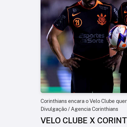
Corinthians encara o Velo Clube quere
Divulgação / Agencia Corinthians
VELO CLUBE X CORIN