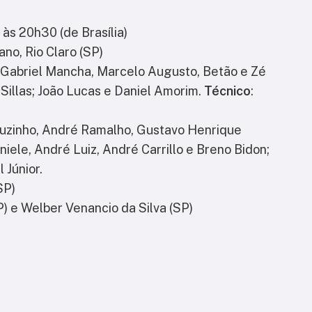
 às 20h30 (de Brasília)
ano, Rio Claro (SP)
, Gabriel Mancha, Marcelo Augusto, Betão e Zé
e Sillas; João Lucas e Daniel Amorim.
Técnico
:
uzinho, André Ramalho, Gustavo Henrique
niele, André Luiz, André Carrillo e Breno Bidon;
l Júnior.
SP)
P) e Welber Venancio da Silva (SP)