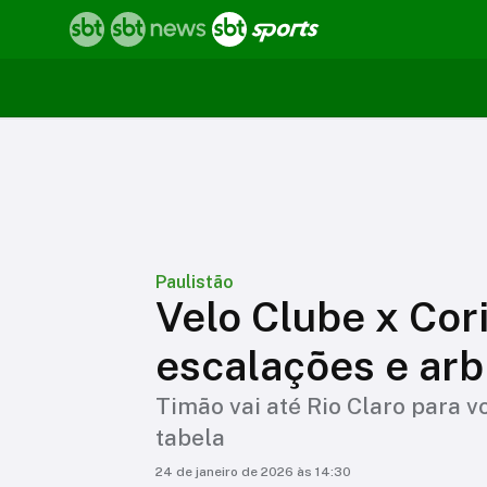
Paulistão
Velo Clube x Cori
escalações e ar
Timão vai até Rio Claro para vo
tabela
24 de janeiro de 2026 às 14:30