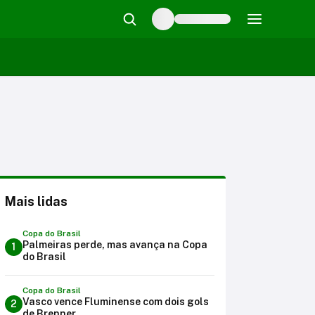
Mais lidas
Copa do Brasil
Palmeiras perde, mas avança na Copa
1
do Brasil
Copa do Brasil
Vasco vence Fluminense com dois gols
2
de Brenner