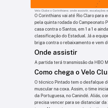
Velo Clube x Corinthians: onde assistir, escalações 
O Corinthians vai até Rio Claro para
pela quinta rodada do Campeonato P
casa contra o Santos, em 1 a 1 e aind
classificação do Estadual. Já a equipe
briga contra o rebaixamento e vem d
Onde assistir
A partida terá transmissão da HBO 
Como chega o Velo Cl
O técnico Pintado tem o desfalque d
muscular na coxa. Assim, o time inici
da Portuguesa, no Canindé. Aliás, co
precisa vencer para se distanciar d