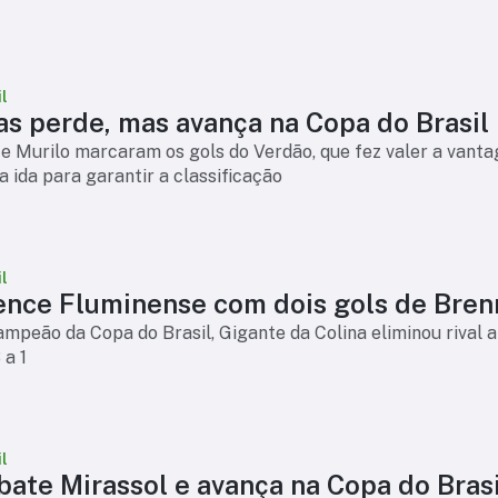
l
as perde, mas avança na Copa do Brasil
e Murilo marcaram os gols do Verdão, que fez valer a vant
a ida para garantir a classificação
l
ence Fluminense com dois gols de Bren
ampeão da Copa do Brasil, Gigante da Colina eliminou rival 
 a 1
l
bate Mirassol e avança na Copa do Brasi