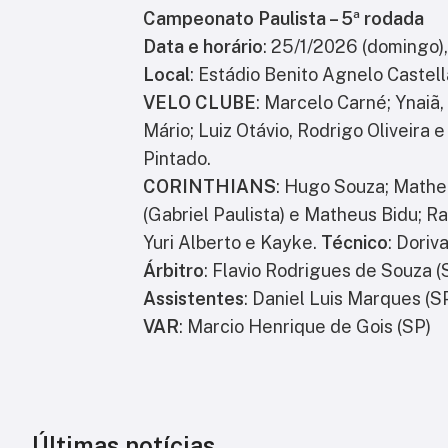
Campeonato Paulista – 5ª rodada
Data e horário
: 25/1/2026 (domingo),
Local
: Estádio Benito Agnelo Castell
VELO CLUBE
: Marcelo Carné; Ynaiã
Mário; Luiz Otávio, Rodrigo Oliveira 
Pintado.
CORINTHIANS
: Hugo Souza; Mathe
(Gabriel Paulista) e Matheus Bidu; Ra
Yuri Alberto e Kayke.
Técnico
: Doriva
Árbitro
: Flavio Rodrigues de Souza (
Assistentes
: Daniel Luis Marques (S
VAR
: Marcio Henrique de Gois (SP)
Últimas notícias