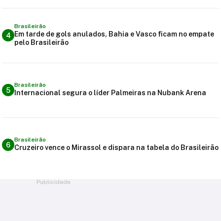
Brasileirão
Em tarde de gols anulados, Bahia e Vasco ficam no empate
4
pelo Brasileirão
Brasileirão
5
Internacional segura o líder Palmeiras na Nubank Arena
Brasileirão
6
Cruzeiro vence o Mirassol e dispara na tabela do Brasileirão
Publicidade