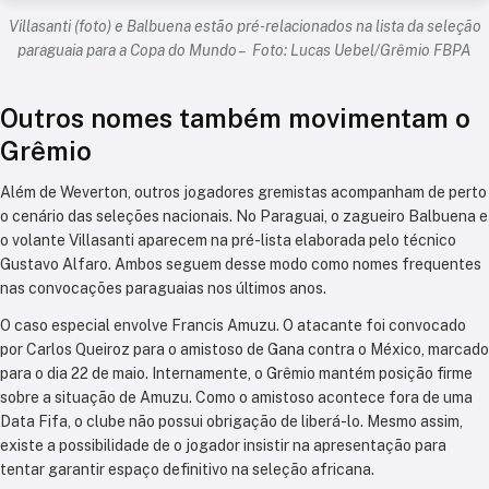
Villasanti (foto) e Balbuena estão pré-relacionados na lista da seleção
paraguaia para a Copa do Mundo – Foto: Lucas Uebel/Grêmio FBPA
Outros nomes também movimentam o
Grêmio
Além de Weverton, outros jogadores gremistas acompanham de perto
o cenário das seleções nacionais. No Paraguai, o zagueiro Balbuena e
o volante Villasanti aparecem na pré-lista elaborada pelo técnico
Gustavo Alfaro. Ambos seguem desse modo como nomes frequentes
nas convocações paraguaias nos últimos anos.
O caso especial envolve Francis Amuzu. O atacante foi convocado
por Carlos Queiroz para o amistoso de Gana contra o México, marcado
para o dia 22 de maio. Internamente, o Grêmio mantém posição firme
sobre a situação de Amuzu. Como o amistoso acontece fora de uma
Data Fifa, o clube não possui obrigação de liberá-lo. Mesmo assim,
existe a possibilidade de o jogador insistir na apresentação para
tentar garantir espaço definitivo na seleção africana.