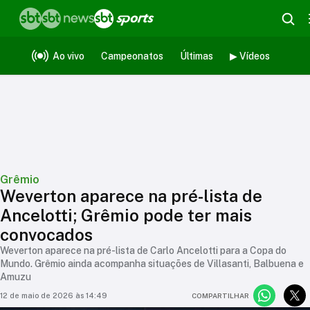
Ao vivo
Campeonatos
Últimas
▶ Vídeos
Grêmio
Weverton aparece na pré-lista de
Ancelotti; Grêmio pode ter mais
convocados
Weverton aparece na pré-lista de Carlo Ancelotti para a Copa do
Mundo. Grêmio ainda acompanha situações de Villasanti, Balbuena e
Amuzu
12 de maio de 2026 às 14:49
COMPARTILHAR