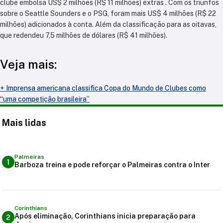
clube embolsa US$ 2 milhões (R$ 11 milhões) extras . Com os triunfos
sobre o Seattle Sounders e o PSG, foram mais US$ 4 milhões (R$ 22
milhões) adicionados à conta. Além da classificação para as oitavas,
que redendeu 7,5 milhões de dólares (R$ 41 milhões).
Veja mais:
+ Imprensa americana classifica Copa do Mundo de Clubes como
“uma competição brasileira”
Mais lidas
Palmeiras
1
Barboza treina e pode reforçar o Palmeiras contra o Inter
Corinthians
Após eliminação, Corinthians inicia preparação para
2