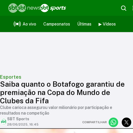
Ao vivo
Campeonatos
Últimas
▶ Vídeos
Esportes
Saiba quanto o Botafogo garantiu de
premiação na Copa do Mundo de
Clubes da Fifa
Clube carioca assegurou valor milionário por participação e
resultados na competição
SBT Sports
COMPARTILHAR
28/06/2025, 16:45