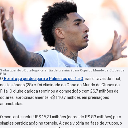
Saiba quanto o Botafogo garantiu de premiação na Copa do Mundo de Clubes da
Fifa
O
Botafogo perdeu para o Palmeiras por 1 a 0
, nas oitavas de final,
neste sábado (28) e foi eliminado da Copa do Mundo de Clubes da
Fifa. O clube carioca terminou a competição com 26,7 milhões de
dólares, aproximadamente R$ 146,7 milhões em premiações
acumuladas.
O montante inclui US$ 15,21 milhões (cerca de R$ 83 milhões) pela
simples participação no torneio. A cada vitória na fase de grupos, o