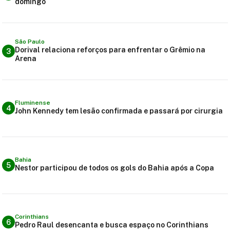
domingo
São Paulo
Dorival relaciona reforços para enfrentar o Grêmio na
3
Arena
Fluminense
4
John Kennedy tem lesão confirmada e passará por cirurgia
Bahia
5
Nestor participou de todos os gols do Bahia após a Copa
Corinthians
6
Pedro Raul desencanta e busca espaço no Corinthians