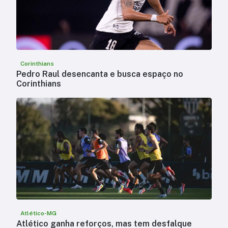
Corinthians
Pedro Raul desencanta e busca espaço no
Corinthians
Atlético-MG
Atlético ganha reforços, mas tem desfalque