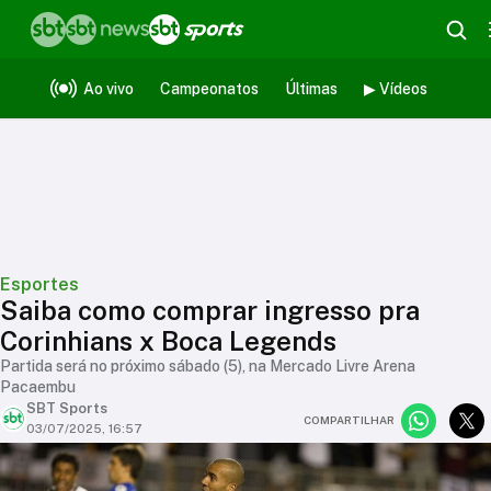
Ao vivo
Campeonatos
Últimas
▶ Vídeos
Esportes
Saiba como comprar ingresso pra
Corinhians x Boca Legends
Partida será no próximo sábado (5), na Mercado Livre Arena
Pacaembu
SBT Sports
COMPARTILHAR
03/07/2025, 16:57