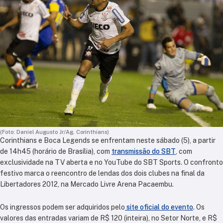
(Foto: Daniel Augusto Jr/Ag. Corinthians)
Corinthians e Boca Legends se enfrentam neste sábado (5), a partir
de 14h45 (horário de Brasília), com
transmissão do SBT
, com
exclusividade na TV aberta e no YouTube do SBT Sports. O confronto
festivo marca o reencontro de lendas dos dois clubes na final da
Libertadores 2012, na Mercado Livre Arena Pacaembu.
Os ingressos podem ser adquiridos pelo
site oficial do evento
. Os
valores das entradas variam de R$ 120 (inteira), no Setor Norte, e R$