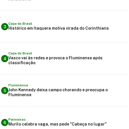
Copa do Brasil
3
Histórico em Itaquera motiva virada do Corinthians
Copa do Brasil
Vasco vai às redes e provoca o Fluminense após
4
classificação
Fluminense
John Kennedy deixa campo chorando e preocupa o
5
Fluminense
Palmeiras
6
Murilo celebra vaga, mas pede "Cabeça no lugar"