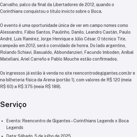
Carvalho, palco da final da Libertadores de 2012, quando o
Corinthians conquistou o título invicto sobre o Boca.
O evento é uma oportunidade única de ver em campo nomes como
Alessandro, Fábio Santos, Paulinho, Danilo, Leandro Castán, Paulo
André, Luis Ramírez, Jorge Henrique e Júlio César. O técnico Tite,
campeão em 2012, será o convidado de honra. Do lado argentino,
Rolando Schiavi, Basualdo, Abbondanzieri, Facundo Imboden, Aníbal
Matellani, Ariel Carreño e Pablo Mouche estão confirmados.
Os ingressos já estão à venda no site reencontrodegigantes.com.br e
na bilheteria física da Arena (portão 1), com valores de R$ 120 (meia
R$ 60) a R$ 375 (meia R$ 188).
Serviço
Evento: Reencontro de Gigantes – Corinthians Legends x Boca
Legends
Data: Sábado, 5 de julho de 2025