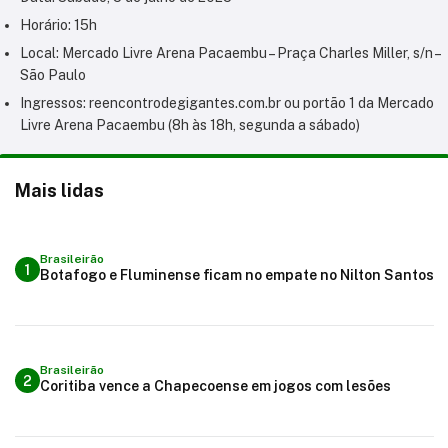
Horário: 15h
Local: Mercado Livre Arena Pacaembu – Praça Charles Miller, s/n –
São Paulo
Ingressos: reencontrodegigantes.com.br ou portão 1 da Mercado
Livre Arena Pacaembu (8h às 18h, segunda a sábado)
Mais lidas
Brasileirão
1
Botafogo e Fluminense ficam no empate no Nilton Santos
Brasileirão
2
Coritiba vence a Chapecoense em jogos com lesões