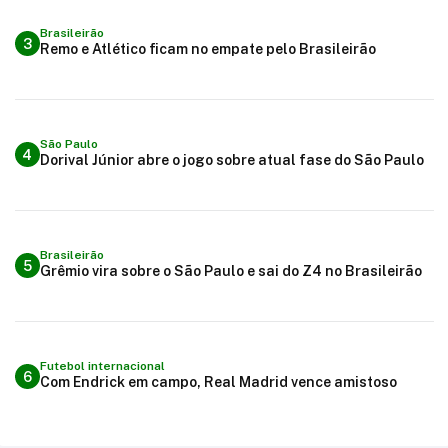
Brasileirão
3
Remo e Atlético ficam no empate pelo Brasileirão
São Paulo
4
Dorival Júnior abre o jogo sobre atual fase do São Paulo
Brasileirão
5
Grêmio vira sobre o São Paulo e sai do Z4 no Brasileirão
Futebol internacional
6
Com Endrick em campo, Real Madrid vence amistoso