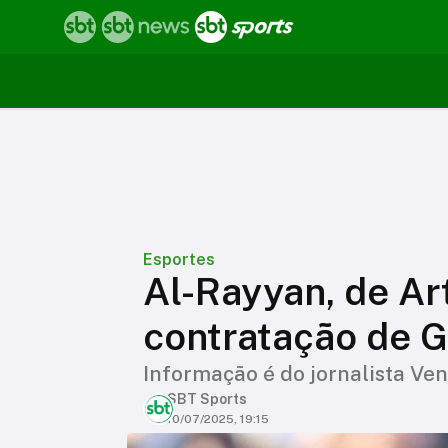
Esportes
Al-Rayyan, de Ar
contratação de G
Informação é do jornalista Ve
SBT Sports
10/07/2025, 19:15