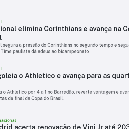
l
ional elimina Corinthians e avança na 
l
l segura a pressão do Corinthians no segundo tempo e segu
 Time paulista dá adeus ao bicampeonato
l
goleia o Athletico e avança para as quar
ia o Athletico por 4 a 1 no Barradão, reverte vantagem e ava
tas de final da Copa do Brasil.
nacional
rid acerta renovação de Vini Jr até 20