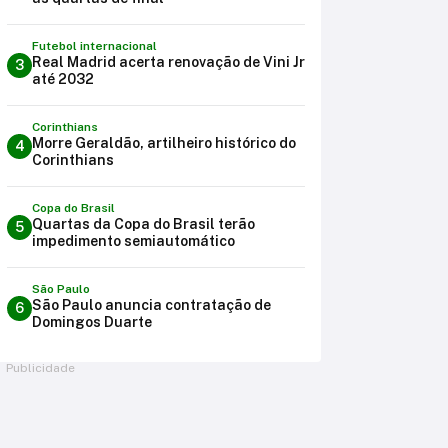
Futebol internacional
Real Madrid acerta renovação de Vini Jr
3
até 2032
Corinthians
Morre Geraldão, artilheiro histórico do
4
Corinthians
Copa do Brasil
Quartas da Copa do Brasil terão
5
impedimento semiautomático
São Paulo
São Paulo anuncia contratação de
6
Domingos Duarte
Publicidade