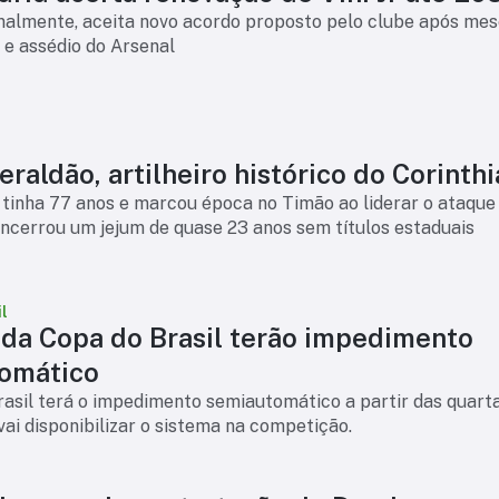
finalmente, aceita novo acordo proposto pelo clube após mes
 e assédio do Arsenal
raldão, artilheiro histórico do Corinth
tinha 77 anos e marcou época no Timão ao liderar o ataque
ncerrou um jejum de quase 23 anos sem títulos estaduais
l
 da Copa do Brasil terão impedimento
omático
asil terá o impedimento semiautomático a partir das quart
 vai disponibilizar o sistema na competição.