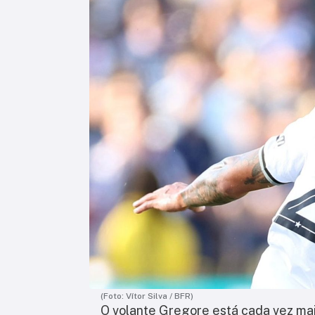
(Foto: Vítor Silva / BFR)
O volante Gregore está cada vez ma