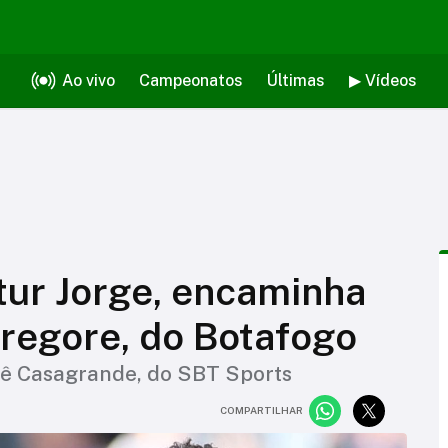
Ao vivo
Campeonatos
Últimas
▶ Vídeos
tur Jorge, encaminha
regore, do Botafogo
nê Casagrande, do SBT Sports
COMPARTILHAR