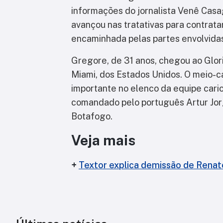
informações do jornalista Venê Cas
avançou nas tratativas para contrata
encaminhada pelas partes envolvida
Gregore, de 31 anos, chegou ao Glor
Miami, dos Estados Unidos. O meio-
importante no elenco da equipe cari
comandado pelo português Artur Jorg
Botafogo.
Veja mais
+
Textor explica demissão de Renat