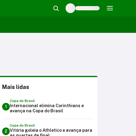
Mais lidas
Copa do Brasil
Internacional elimina Corinthians e
1
avança na Copa do Brasil
Copa do Brasil
Vitória goleia o Athletico e avança para
2
as quartas de final