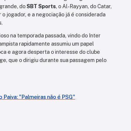
agrande, do
SBT Sports
, o Al-Rayyan, do Catar,
r o jogador, e a negociação já é considerada
s.
ioso na temporada passada, vindo do Inter
campista rapidamente assumiu um papel
oca e agora desperta o interesse do clube
e, que o dirigiu durante sua passagem pelo
o Paiva: "Palmeiras não é PSG"