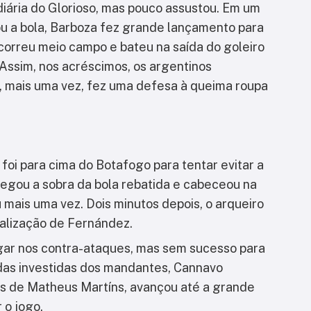
iária do Glorioso, mas pouco assustou. Em um
ou a bola, Barboza fez grande lançamento para
correu meio campo e bateu na saída do goleiro
 Assim, nos acréscimos, os argentinos
 mais uma vez, fez uma defesa à queima roupa
oi para cima do Botafogo para tentar evitar a
pegou a sobra da bola rebatida e cabeceou na
mais uma vez. Dois minutos depois, o arqueiro
nalização de Fernández.
jogar nos contra-ataques, mas sem sucesso para
das investidas dos mandantes, Cannavo
s de Matheus Martíns, avançou até a grande
 o jogo.