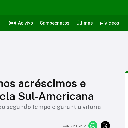
Ao vivo
Campeonatos
Últimas
▶ Vídeos
nos acréscimos e
pela Sul-Americana
do segundo tempo e garantiu vitória
COMPARTILHAR