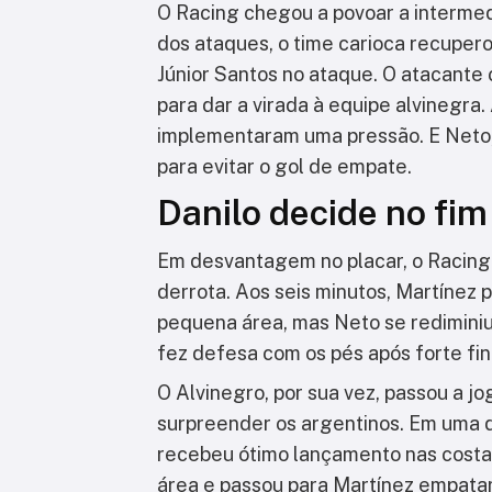
O Racing chegou a povoar a intermed
dos ataques, o time carioca recuper
Júnior Santos no ataque. O atacante 
para dar a virada à equipe alvinegra.
implementaram uma pressão. E Neto,
para evitar o gol de empate.
Danilo decide no fim
Em desvantagem no placar, o Racing f
derrota. Aos seis minutos, Martínez 
pequena área, mas Neto se rediminiu 
fez defesa com os pés após forte fi
O Alvinegro, por sua vez, passou a 
surpreender os argentinos. Em uma 
recebeu ótimo lançamento nas costa
área e passou para Martínez empatar