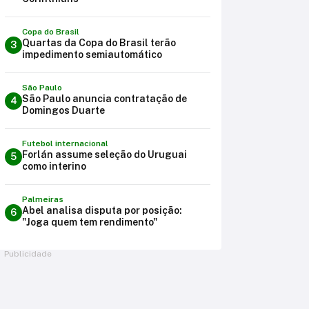
Copa do Brasil
Quartas da Copa do Brasil terão
3
impedimento semiautomático
São Paulo
São Paulo anuncia contratação de
4
Domingos Duarte
Futebol internacional
Forlán assume seleção do Uruguai
5
como interino
Palmeiras
Abel analisa disputa por posição:
6
"Joga quem tem rendimento"
Publicidade