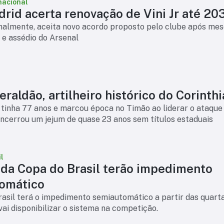
nacional
rid acerta renovação de Vini Jr até 20
finalmente, aceita novo acordo proposto pelo clube após mes
 e assédio do Arsenal
raldão, artilheiro histórico do Corinth
tinha 77 anos e marcou época no Timão ao liderar o ataque
ncerrou um jejum de quase 23 anos sem títulos estaduais
l
 da Copa do Brasil terão impedimento
omático
asil terá o impedimento semiautomático a partir das quart
 vai disponibilizar o sistema na competição.