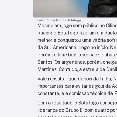
Foto: Reprodução / Botafogo
Mesmo em jogo sem público no Cilin
Racing e Botafogo fizeram um duelo 
melhor e conquistou uma vitória sofr
da Sul-Americana. Logo no início, Net
Porém, o time brasileiro não se abate
Santos. Os argentinos, porém, cheg
Martínez. Contudo, a estrela de Danil
Vale ressaltar que depois da falha, 
importantes para evitar os gols da 
constante, e a comissão técnica de 
Com o resultado, o Botafogo consegui
liderança do Grupo E, com quatro pon