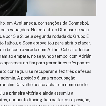
dro, em Avellaneda, por sanções da Conmebol,
com variações. No entanto, o Glorioso se saiu
ida por 3 a 2, pela segunda rodada do Grupo E
o falhou, e Sosa aproveitou para abrir o placar.
u e buscou a virada com Arthur Cabral e Júnior
aram ao empate, no segundo tempo, com Adrián
o apareceu no fim para garantir os três pontos.
Neto conseguiu se recuperar e fez três defesas
Academia. A posição é uma preocupação
Franclim Carvalho busca achar um nome certo.
u a primeira vitória e ainda assumiu a
tos, enquanto Racing fica na terceira posição,