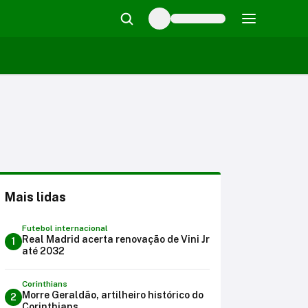
Mais lidas
Futebol internacional
Real Madrid acerta renovação de Vini Jr
1
até 2032
Corinthians
Morre Geraldão, artilheiro histórico do
2
Corinthians