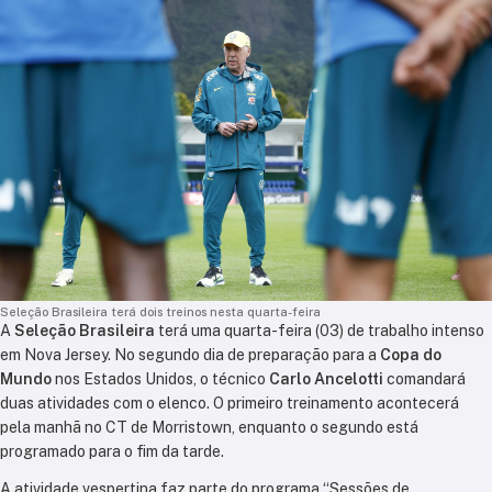
Seleção Brasileira terá dois treinos nesta quarta-feira
A
Seleção Brasileira
terá uma quarta-feira (03) de trabalho intenso
em Nova Jersey. No segundo dia de preparação para a
Copa do
Mundo
nos Estados Unidos, o técnico
Carlo Ancelotti
comandará
duas atividades com o elenco. O primeiro treinamento acontecerá
pela manhã no CT de Morristown, enquanto o segundo está
programado para o fim da tarde.
A atividade vespertina faz parte do programa “Sessões de