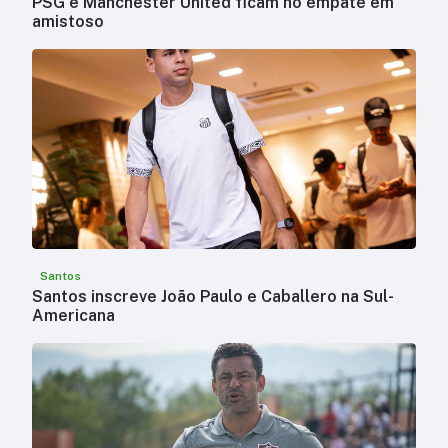
PSG e Manchester United ficam no empate em
amistoso
Santos
Santos inscreve João Paulo e Caballero na Sul-
Americana