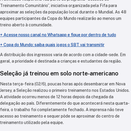
Treinamento Comunitário”, iniciativa organizada pela Fifa para
aproximar as seleções da população local durante o Mundial. As 48
equipes participantes da Copa do Mundo realizarão ao menos um
treino aberto à comunidade.
+ Acesse nosso canal no Whatsapp e fique por dentro de tudo
+ Copa do Mundo: saiba quais jogos o SBT vai transmitir
A distribuição dos ingressos varia de acordo com a cidade-sede. Em
geral, a prioridade é destinada a crianças e estudantes da região.
Seleção já treinou em solo norte-americano
Nesta terça-feira (02/6), poucas horas após desembarcar em Nova
Jersey, a Seleção realizou o primeiro treinamento nos Estados Unidos.
A atividade ocorreu menos de 12 horas depois da chegada da
delegação ao país. Diferentemente do que acontecerá nesta quarta-
feira, o trabalho foi completamente fechado. A imprensa não teve
acesso ao treinamento e sequer pôde se aproximar do centro de
treinamento utilizado pela equipe.