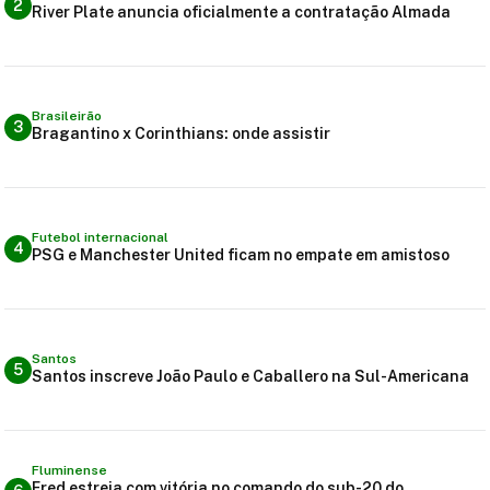
2
River Plate anuncia oficialmente a contratação Almada
Brasileirão
3
Bragantino x Corinthians: onde assistir
Futebol internacional
4
PSG e Manchester United ficam no empate em amistoso
Santos
5
Santos inscreve João Paulo e Caballero na Sul-Americana
Fluminense
Fred estreia com vitória no comando do sub-20 do