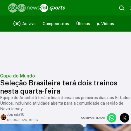
Ao vivo
Campeonatos
Últimas
▶ Vídeos
Copa do Mundo
Seleção Brasileira terá dois treinos
nesta quarta-feira
Equipe de Ancelotti terá rotina intensa nos primeiros dias nos Estados
Unidos, incluindo atividade aberta para a comunidade da região de
Nova Jersey
Jogada10
COMPARTILHAR
02/06/2026, 19:56