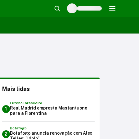
Mais lidas
Futebol brasileiro
Real Madrid empresta Mastantuono
1
para a Fiorentina
Botafogo
Botafogo anuncia renovação com Alex
2
Telles: "Ídolo"