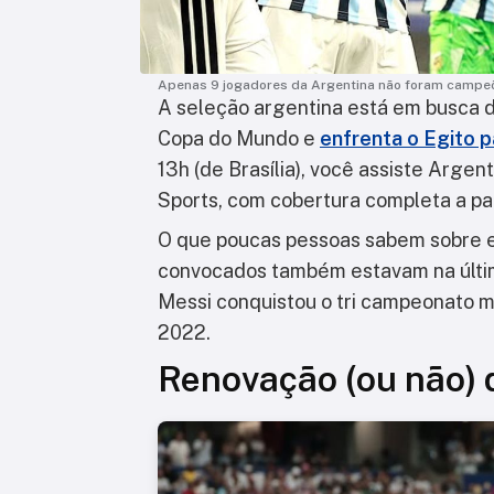
Apenas 9 jogadores da Argentina não foram campe
A seleção argentina está em busca de
Copa do Mundo e
enfrenta o Egito p
13h (de Brasília), você assiste Argent
Sports, com cobertura completa a par
O que poucas pessoas sabem sobre 
convocados também estavam na últi
Messi conquistou o tri campeonato 
2022.
Renovação (ou não) 