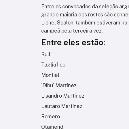
Entre os convocados da seleção arg
grande maioria dos rostos são conhec
Lionel Scaloni também estiveram na
campeã pela terceira vez.
Entre eles estão:
Rulli
Tagliafico
Montiel
'Dibu' Martínez
Lisandro Martínez
Lautaro Martínez
Romero
Otamendi