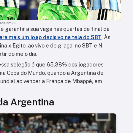
ões em 22
 garantir a sua vaga nas quartas de final da
ara mais um jogo decisivo na tela do SBT
. Às
ina x Egito, ao vivo e de graça, no SBT e N
tir do meio dia.
essa seleção é que 65,38% dos jogadores
ma Copa do Mundo, quando a Argentina de
mundial ao vencer a França de Mbappé, em
da Argentina