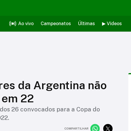
Ao vivo
Campeonatos
Últimas
▶ Vídeos
res da Argentina não
 em 22
7 dos 26 convocados para a Copa do
22.
COMPARTILHAR