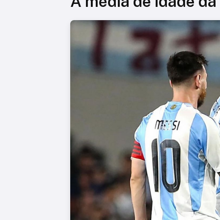
A média de idade da