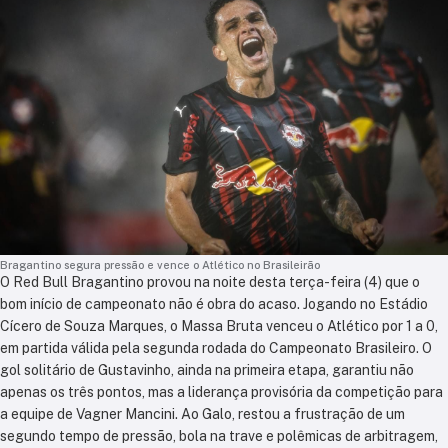
Bragantino segura pressão e vence o Atlético no Brasileirão
O Red Bull Bragantino provou na noite desta terça-feira (4) que o
bom início de campeonato não é obra do acaso. Jogando no Estádio
Cícero de Souza Marques, o Massa Bruta venceu o Atlético por 1 a 0,
em partida válida pela segunda rodada do Campeonato Brasileiro. O
gol solitário de Gustavinho, ainda na primeira etapa, garantiu não
apenas os três pontos, mas a liderança provisória da competição para
a equipe de Vagner Mancini. Ao Galo, restou a frustração de um
segundo tempo de pressão, bola na trave e polêmicas de arbitragem,