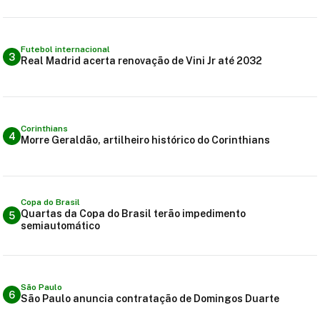
Futebol internacional
3
Real Madrid acerta renovação de Vini Jr até 2032
Corinthians
4
Morre Geraldão, artilheiro histórico do Corinthians
Copa do Brasil
Quartas da Copa do Brasil terão impedimento
5
semiautomático
São Paulo
6
São Paulo anuncia contratação de Domingos Duarte