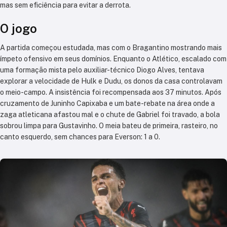
mas sem eficiência para evitar a derrota.
O jogo
A partida começou estudada, mas com o Bragantino mostrando mais
ímpeto ofensivo em seus domínios. Enquanto o Atlético, escalado com
uma formação mista pelo auxiliar-técnico Diogo Alves, tentava
explorar a velocidade de Hulk e Dudu, os donos da casa controlavam
o meio-campo. A insistência foi recompensada aos 37 minutos. Após
cruzamento de Juninho Capixaba e um bate-rebate na área onde a
zaga atleticana afastou mal e o chute de Gabriel foi travado, a bola
sobrou limpa para Gustavinho. O meia bateu de primeira, rasteiro, no
canto esquerdo, sem chances para Everson: 1 a 0.