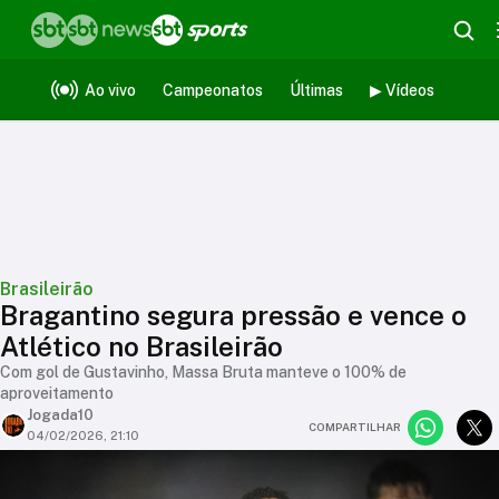
Ao vivo
Campeonatos
Últimas
▶ Vídeos
Brasileirão
Bragantino segura pressão e vence o
Atlético no Brasileirão
Com gol de Gustavinho, Massa Bruta manteve o 100% de
aproveitamento
Jogada10
COMPARTILHAR
04/02/2026, 21:10