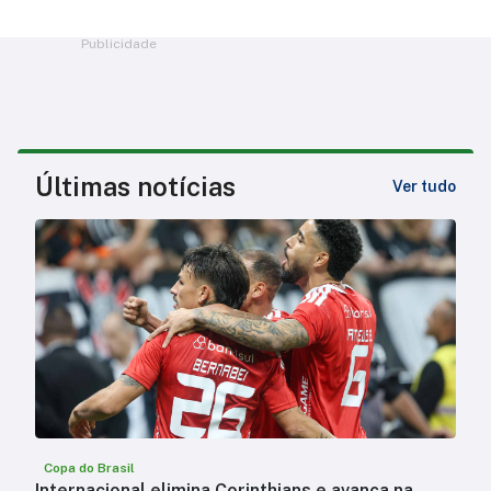
Publicidade
Últimas notícias
Ver tudo
Copa do Brasil
Internacional elimina Corinthians e avança na