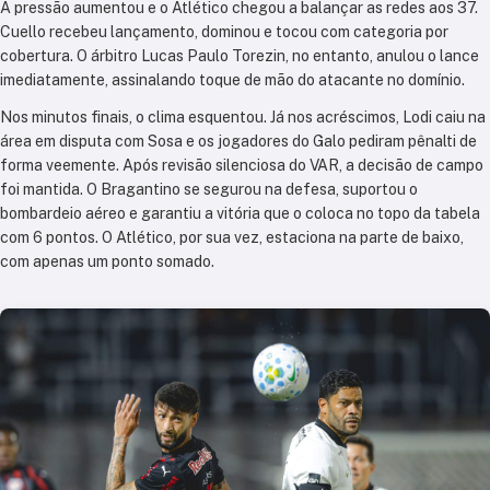
A pressão aumentou e o Atlético chegou a balançar as redes aos 37.
Cuello recebeu lançamento, dominou e tocou com categoria por
cobertura. O árbitro Lucas Paulo Torezin, no entanto, anulou o lance
imediatamente, assinalando toque de mão do atacante no domínio.
Nos minutos finais, o clima esquentou. Já nos acréscimos, Lodi caiu na
área em disputa com Sosa e os jogadores do Galo pediram pênalti de
forma veemente. Após revisão silenciosa do VAR, a decisão de campo
foi mantida. O Bragantino se segurou na defesa, suportou o
bombardeio aéreo e garantiu a vitória que o coloca no topo da tabela
com 6 pontos. O Atlético, por sua vez, estaciona na parte de baixo,
com apenas um ponto somado.