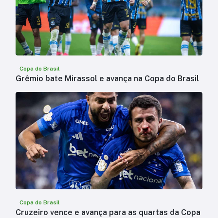
Copa do Brasil
Grêmio bate Mirassol e avança na Copa do Brasil
Copa do Brasil
Cruzeiro vence e avança para as quartas da Copa