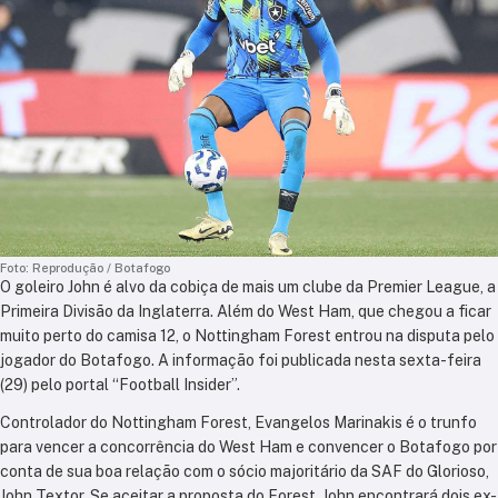
Foto: Reprodução / Botafogo
O goleiro John é alvo da cobiça de mais um clube da Premier League, a
Primeira Divisão da Inglaterra. Além do West Ham, que chegou a ficar
muito perto do camisa 12, o Nottingham Forest entrou na disputa pelo
jogador do Botafogo. A informação foi publicada nesta sexta-feira
(29) pelo portal “Football Insider”.
Controlador do Nottingham Forest, Evangelos Marinakis é o trunfo
para vencer a concorrência do West Ham e convencer o Botafogo por
conta de sua boa relação com o sócio majoritário da SAF do Glorioso,
John Textor. Se aceitar a proposta do Forest, John encontrará dois ex-