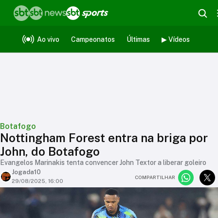
Ao vivo
Campeonatos
Últimas
▶ Vídeos
Botafogo
Nottingham Forest entra na briga por
John, do Botafogo
Evangelos Marinakis tenta convencer John Textor a liberar goleiro
Jogada10
COMPARTILHAR
29/08/2025, 16:00