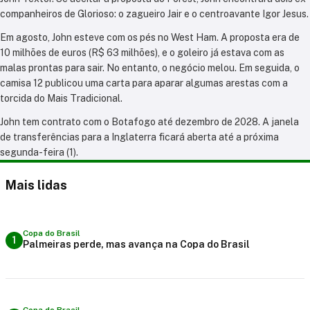
companheiros de Glorioso: o zagueiro Jair e o centroavante Igor Jesus.
Em agosto, John esteve com os pés no West Ham. A proposta era de
10 milhões de euros (R$ 63 milhões), e o goleiro já estava com as
malas prontas para sair. No entanto, o negócio melou. Em seguida, o
camisa 12 publicou uma carta para aparar algumas arestas com a
torcida do Mais Tradicional.
John tem contrato com o Botafogo até dezembro de 2028. A janela
de transferências para a Inglaterra ficará aberta até a próxima
segunda-feira (1).
Mais lidas
Copa do Brasil
1
Palmeiras perde, mas avança na Copa do Brasil
Copa do Brasil