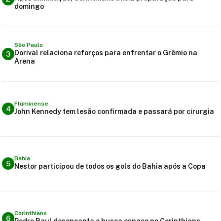
domingo
São Paulo
Dorival relaciona reforços para enfrentar o Grêmio na
3
Arena
Fluminense
4
John Kennedy tem lesão confirmada e passará por cirurgia
Bahia
5
Nestor participou de todos os gols do Bahia após a Copa
Corinthians
6