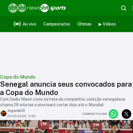
Ao vivo
Campeonatos
Últimas
▶ Vídeos
Copa do Mundo
Senegal anuncia seus convocados para
a Copa do Mundo
Com Sadio Mané como estrela da companhia, seleção senegalesa
chama 28 atletas e precisará cortar dois até o Mundial
Jogada10
COMPARTILHAR
21/05/2026, 11:35