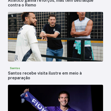
Atlético ganha reforços, mas tem desfalque
contra o Remo
Santos
Santos recebe visita ilustre em meio à
preparação