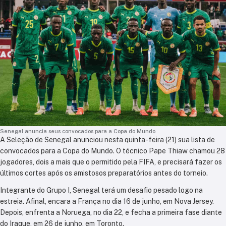
Senegal anuncia seus convocados para a Copa do Mundo
A Seleção de Senegal anunciou nesta quinta-feira (21) sua lista de
convocados para a Copa do Mundo. O técnico Pape Thiaw chamou 28
jogadores, dois a mais que o permitido pela FIFA, e precisará fazer os
últimos cortes após os amistosos preparatórios antes do torneio.
Integrante do Grupo I, Senegal terá um desafio pesado logo na
estreia. Afinal, encara a França no dia 16 de junho, em Nova Jersey.
Depois, enfrenta a Noruega, no dia 22, e fecha a primeira fase diante
do Iraque, em 26 de junho, em Toronto.