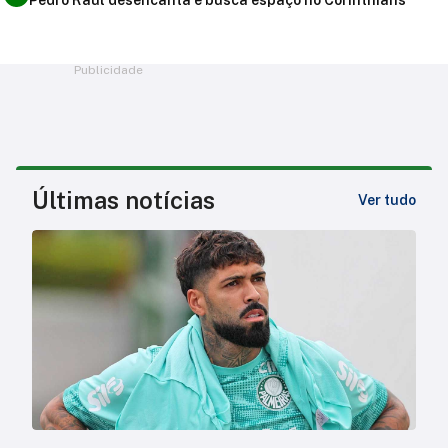
Pedro Raul desencanta e busca espaço no Corinthians
Publicidade
Últimas notícias
Ver tudo