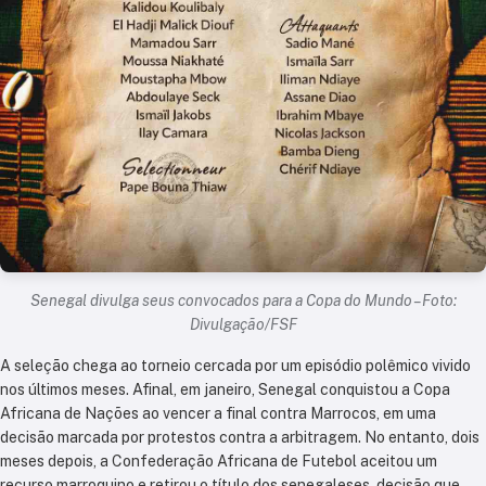
Senegal divulga seus convocados para a Copa do Mundo – Foto:
Divulgação/FSF
A seleção chega ao torneio cercada por um episódio polêmico vivido
nos últimos meses. Afinal, em janeiro, Senegal conquistou a Copa
Africana de Nações ao vencer a final contra Marrocos, em uma
decisão marcada por protestos contra a arbitragem. No entanto, dois
meses depois, a Confederação Africana de Futebol aceitou um
recurso marroquino e retirou o título dos senegaleses, decisão que