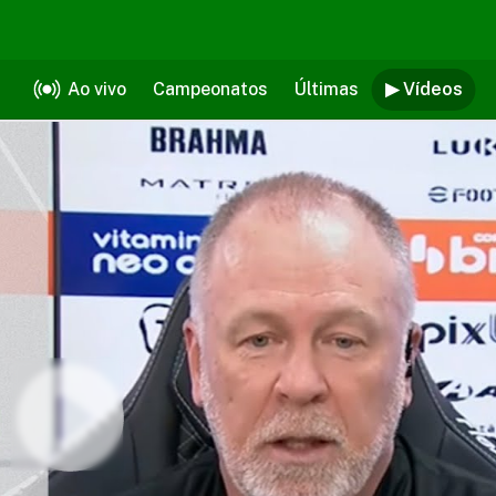
Ao vivo
Campeonatos
Últimas
▶ Vídeos