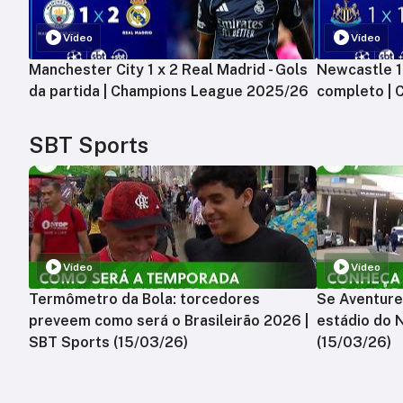
Vídeo
Vídeo
Manchester City 1 x 2 Real Madrid - Gols
Newcastle 1 
da partida | Champions League 2025/26
completo |
SBT Sports
Vídeo
Vídeo
Termômetro da Bola: torcedores
Se Aventure
preveem como será o Brasileirão 2026 |
estádio do 
SBT Sports (15/03/26)
(15/03/26)