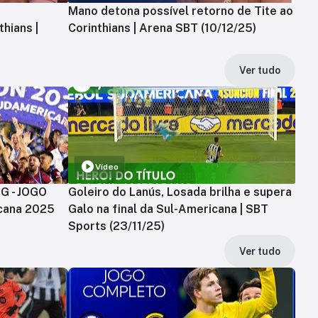
Mano detona possível retorno de Tite ao
hians |
Corinthians | Arena SBT (10/12/25)
Ver tudo
Vídeo
MG - JOGO
Goleiro do Lanús, Losada brilha e supera
cana 2025
Galo na final da Sul-Americana | SBT
Sports (23/11/25)
Ver tudo