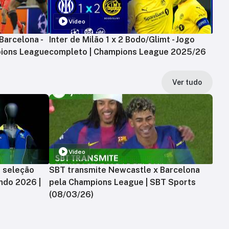
Vídeo
Barcelona -
Inter de Milão 1 x 2 Bodo/Glimt - Jogo
ions League
completo | Champions League 2025/26
Ver tudo
Vídeo
a seleção
SBT transmite Newcastle x Barcelona
ndo 2026 |
pela Champions League | SBT Sports
(08/03/26)