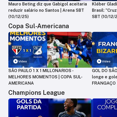
Mauro Beting diz que Gabigol aceitaria
Kléber Gladi
reduzir salário no Santos | Arena SBT
Brasil: "Cru
(10/12/25)
SBT (10/12/
Copa Sul-Americana
Vídeo
Vídeo
SÃO PAULO 1 X 1 MILLONARIOS -
GOL DO SÃO 
MELHORES MOMENTOS | COPA SUL-
longe e gole
AMERICANA
FRANGAÇO
Champions League