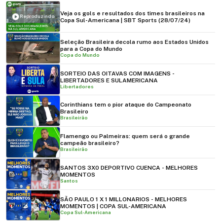
Veja os gols e resultados dos times brasileiros na
Reproduzindo
Copa Sul-Americana | SBT Sports (28/07/24)
Seleção Brasileira decola rumo aos Estados Unidos
para a Copa do Mundo
Copa do Mundo
SORTEIO DAS OITAVAS COM IMAGENS -
LIBERTADORES E SULAMERICANA
Libertadores
Corinthians tem o pior ataque do Campeonato
Brasileiro
Brasileirão
Flamengo ou Palmeiras: quem será o grande
campeão brasileiro?
Brasileirão
SANTOS 3X0 DEPORTIVO CUENCA - MELHORES
MOMENTOS
Santos
SÃO PAULO 1 X 1 MILLONARIOS - MELHORES
MOMENTOS | COPA SUL-AMERICANA
Copa Sul-Americana