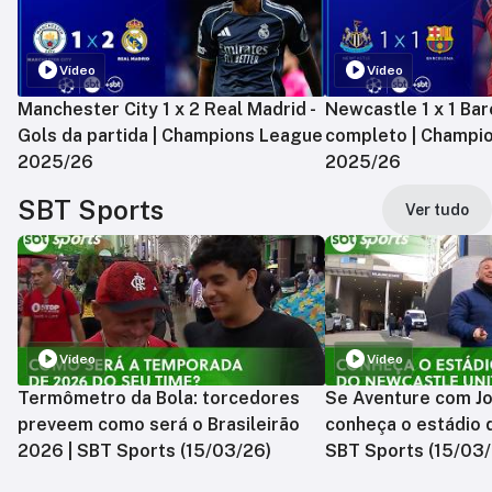
Vídeo
Vídeo
Manchester City 1 x 2 Real Madrid -
Newcastle 1 x 1 Bar
Gols da partida | Champions League
completo | Champi
2025/26
2025/26
SBT Sports
Ver tudo
Vídeo
Vídeo
Termômetro da Bola: torcedores
Se Aventure com Jo
preveem como será o Brasileirão
conheça o estádio 
2026 | SBT Sports (15/03/26)
SBT Sports (15/03/