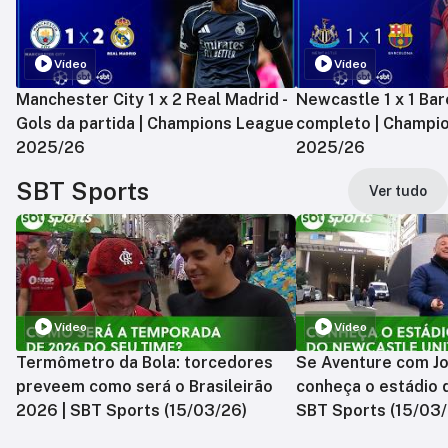
Vídeo
Vídeo
Manchester City 1 x 2 Real Madrid -
Newcastle 1 x 1 Bar
Gols da partida | Champions League
completo | Champi
2025/26
2025/26
SBT Sports
Ver tudo
Vídeo
Vídeo
Termômetro da Bola: torcedores
Se Aventure com Jo
preveem como será o Brasileirão
conheça o estádio 
2026 | SBT Sports (15/03/26)
SBT Sports (15/03/