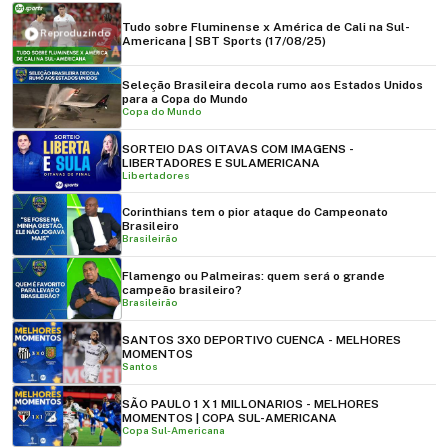
Tudo sobre Fluminense x América de Cali na Sul-
Reproduzindo
Americana | SBT Sports (17/08/25)
Seleção Brasileira decola rumo aos Estados Unidos
para a Copa do Mundo
Copa do Mundo
SORTEIO DAS OITAVAS COM IMAGENS -
LIBERTADORES E SULAMERICANA
Libertadores
Corinthians tem o pior ataque do Campeonato
Brasileiro
Brasileirão
Flamengo ou Palmeiras: quem será o grande
campeão brasileiro?
Brasileirão
SANTOS 3X0 DEPORTIVO CUENCA - MELHORES
MOMENTOS
Santos
SÃO PAULO 1 X 1 MILLONARIOS - MELHORES
MOMENTOS | COPA SUL-AMERICANA
Copa Sul-Americana