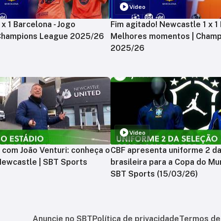
Vídeo
x 1 Barcelona - Jogo
Fim agitado! Newcastle 1 x 1 
 Champions League 2025/26
Melhores momentos | Champ
2025/26
Vídeo
 com João Venturi: conheça o
CBF apresenta uniforme 2 d
Newcastle | SBT Sports
brasileira para a Copa do Mu
SBT Sports (15/03/26)
Anuncie no SBT
Política de privacidade
Termos de