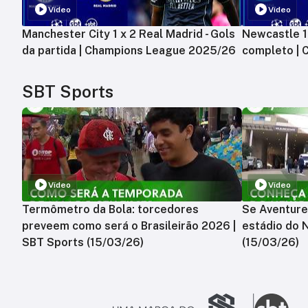
Vídeo
Vídeo
Manchester City 1 x 2 Real Madrid - Gols
Newcastle 1 
da partida | Champions League 2025/26
completo |
SBT Sports
Vídeo
Vídeo
Termômetro da Bola: torcedores
Se Aventure
preveem como será o Brasileirão 2026 |
estádio do 
SBT Sports (15/03/26)
(15/03/26)