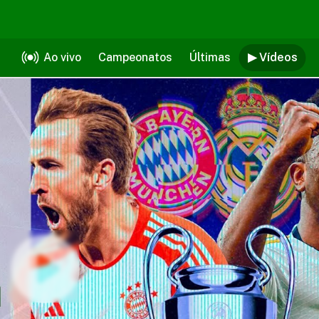
Ao vivo
Campeonatos
Últimas
▶ Vídeos