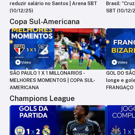
reduzir salário no Santos | Arena SBT
Brasil: "Cru
(10/12/25)
SBT (10/12/
Copa Sul-Americana
Vídeo
Vídeo
SÃO PAULO 1 X 1 MILLONARIOS -
GOL DO SÃO 
MELHORES MOMENTOS | COPA SUL-
longe e gole
AMERICANA
FRANGAÇO
Champions League