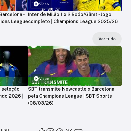
Vídeo
Barcelona -
Inter de Milão 1 x 2 Bodo/Glimt - Jogo
ions League
completo | Champions League 2025/26
Ver tudo
Vídeo
a seleção
SBT transmite Newcastle x Barcelona
ndo 2026 |
pela Champions League | SBT Sports
(08/03/26)
 uso