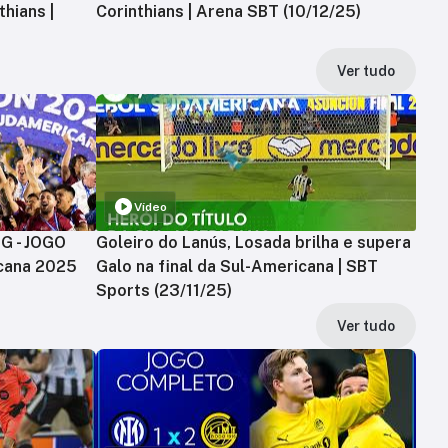
hians |
Corinthians | Arena SBT (10/12/25)
Ver tudo
Vídeo
MG - JOGO
Goleiro do Lanús, Losada brilha e supera
cana 2025
Galo na final da Sul-Americana | SBT
Sports (23/11/25)
Ver tudo