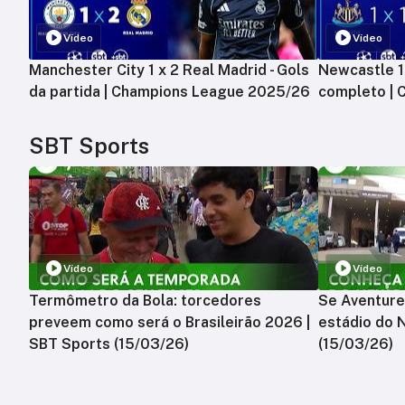
Vídeo
Vídeo
Manchester City 1 x 2 Real Madrid - Gols
Newcastle 1 
da partida | Champions League 2025/26
completo |
SBT Sports
Vídeo
Vídeo
Termômetro da Bola: torcedores
Se Aventure
preveem como será o Brasileirão 2026 |
estádio do 
SBT Sports (15/03/26)
(15/03/26)