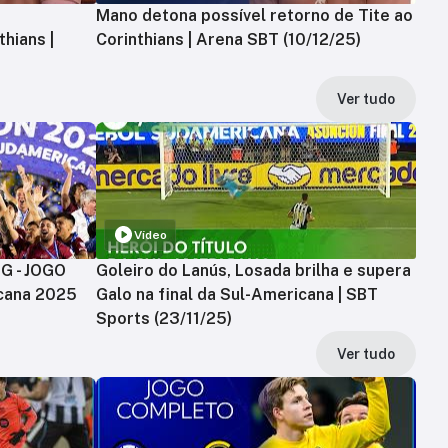
Mano detona possível retorno de Tite ao
hians |
Corinthians | Arena SBT (10/12/25)
Ver tudo
Vídeo
MG - JOGO
Goleiro do Lanús, Losada brilha e supera
cana 2025
Galo na final da Sul-Americana | SBT
Sports (23/11/25)
Ver tudo