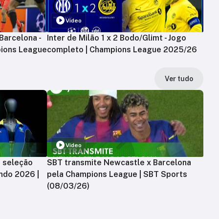
Vídeo
Barcelona -
Inter de Milão 1 x 2 Bodo/Glimt - Jogo
ions League
completo | Champions League 2025/26
Ver tudo
Vídeo
a seleção
SBT transmite Newcastle x Barcelona
ndo 2026 |
pela Champions League | SBT Sports
(08/03/26)