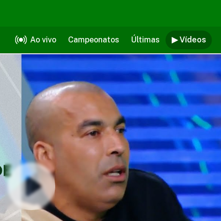
Ao vivo
Campeonatos
Últimas
▶ Vídeos