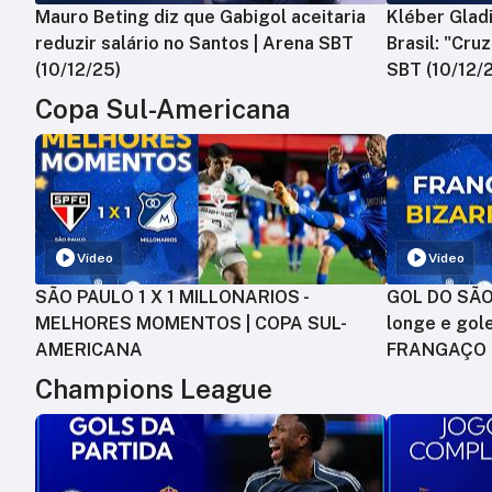
Mauro Beting diz que Gabigol aceitaria
Kléber Gladi
reduzir salário no Santos | Arena SBT
Brasil: "Cru
(10/12/25)
SBT (10/12/
Copa Sul-Americana
Vídeo
Vídeo
SÃO PAULO 1 X 1 MILLONARIOS -
GOL DO SÃO 
MELHORES MOMENTOS | COPA SUL-
longe e gole
AMERICANA
FRANGAÇO
Champions League