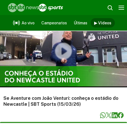
Vídeos
Ao vivo
Campeonatos
Últimas
▶ Vídeos
Se Aventure com João Venturi: conheça o estádio do
Newcastle | SBT Sports (15/03/26)