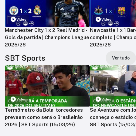
Vídeo
Vídeo
Manchester City 1 x 2 Real Madrid -
Newcastle 1 x 1 Bar
Gols da partida | Champions League
completo | Champi
2025/26
2025/26
SBT Sports
Ver tudo
Vídeo
Vídeo
Termômetro da Bola: torcedores
Se Aventure com Jo
preveem como será o Brasileirão
conheça o estádio 
2026 | SBT Sports (15/03/26)
SBT Sports (15/03/