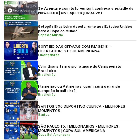
Se Aventure com João Venturi: conheça o estádio do
Reproduzindo
Newcastle | SBT Sports (15/03/26)
Seleção Brasileira decola rumo aos Estados Unidos
para a Copa do Mundo
Copa do Mundo
SORTEIO DAS OITAVAS COM IMAGENS -
LIBERTADORES E SULAMERICANA
Libertadores
Corinthians tem o pior ataque do Campeonato
Brasileiro
Brasileirão
Flamengo ou Palmeiras: quem será o grande
campeão brasileiro?
Brasileirão
SANTOS 3X0 DEPORTIVO CUENCA - MELHORES
MOMENTOS
Santos
SÃO PAULO 1 X 1 MILLONARIOS - MELHORES
MOMENTOS | COPA SUL-AMERICANA
Copa Sul-Americana