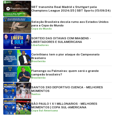
SBT transmite Real Madrid x Stuttgart pela
Reproduzindo
Champions League 2024/25 | SBT Sports (15/09/24)
Seleção Brasileira decola rumo aos Estados Unidos
para a Copa do Mundo
Copa do Mundo
SORTEIO DAS OITAVAS COM IMAGENS -
LIBERTADORES E SULAMERICANA
Libertadores
Corinthians tem o pior ataque do Campeonato
Brasileiro
Brasileirão
Flamengo ou Palmeiras: quem será o grande
campeão brasileiro?
Brasileirão
SANTOS 3X0 DEPORTIVO CUENCA - MELHORES
MOMENTOS
Santos
SÃO PAULO 1 X 1 MILLONARIOS - MELHORES
MOMENTOS | COPA SUL-AMERICANA
Copa Sul-Americana