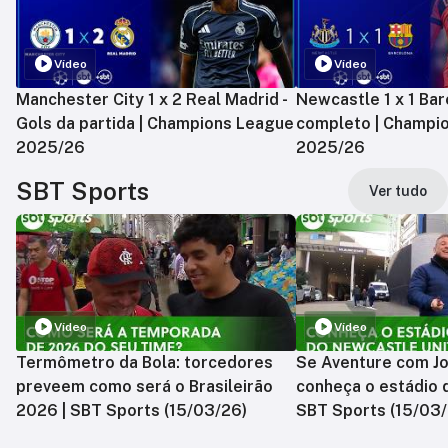
Vídeo
Vídeo
Manchester City 1 x 2 Real Madrid -
Newcastle 1 x 1 Bar
Gols da partida | Champions League
completo | Champi
2025/26
2025/26
SBT Sports
Ver tudo
Vídeo
Vídeo
Termômetro da Bola: torcedores
Se Aventure com Jo
preveem como será o Brasileirão
conheça o estádio 
2026 | SBT Sports (15/03/26)
SBT Sports (15/03/