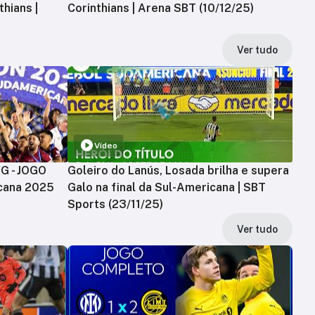
hians |
Corinthians | Arena SBT (10/12/25)
Ver tudo
Vídeo
MG - JOGO
Goleiro do Lanús, Losada brilha e supera
cana 2025
Galo na final da Sul-Americana | SBT
Sports (23/11/25)
Ver tudo