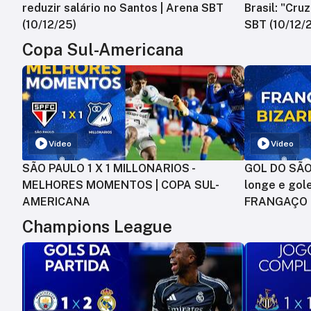
reduzir salário no Santos | Arena SBT
Brasil: "Cru
(10/12/25)
SBT (10/12/
Copa Sul-Americana
Vídeo
Vídeo
SÃO PAULO 1 X 1 MILLONARIOS -
GOL DO SÃO 
MELHORES MOMENTOS | COPA SUL-
longe e gole
AMERICANA
FRANGAÇO
Champions League