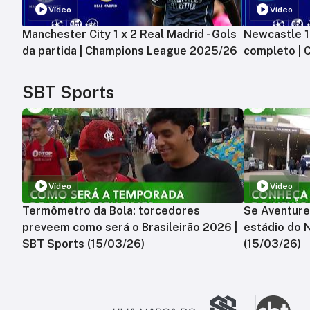
Vídeo
Vídeo
Manchester City 1 x 2 Real Madrid - Gols
Newcastle 1 
da partida | Champions League 2025/26
completo |
SBT Sports
Vídeo
Vídeo
Termômetro da Bola: torcedores
Se Aventure
preveem como será o Brasileirão 2026 |
estádio do 
SBT Sports (15/03/26)
(15/03/26)