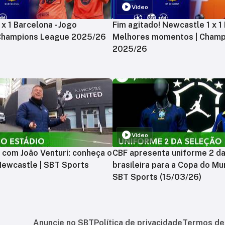
Vídeo
x 1 Barcelona - Jogo
Fim agitado! Newcastle 1 x 1 
 Champions League 2025/26
Melhores momentos | Champ
2025/26
Vídeo
 com João Venturi: conheça o
CBF apresenta uniforme 2 d
Newcastle | SBT Sports
brasileira para a Copa do Mu
SBT Sports (15/03/26)
Anuncie no SBT
Política de privacidade
Termos de