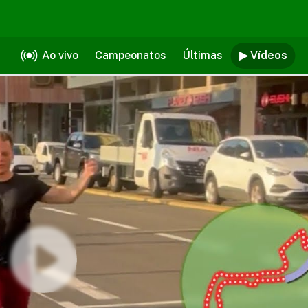
Ao vivo
Campeonatos
Últimas
▶ Vídeos