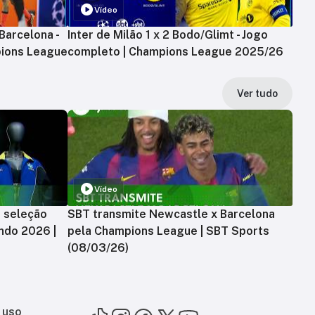
Vídeo
Barcelona -
Inter de Milão 1 x 2 Bodo/Glimt - Jogo
ions League
completo | Champions League 2025/26
Ver tudo
Vídeo
a seleção
SBT transmite Newcastle x Barcelona
ndo 2026 |
pela Champions League | SBT Sports
(08/03/26)
 uso