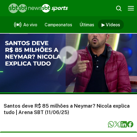
Vídeos
Ao vivo
Campeonatos
Últimas
▶ Vídeos
Santos deve R$ 85 milhões a Neymar? Nicola explica
tudo | Arena SBT (11/06/25)