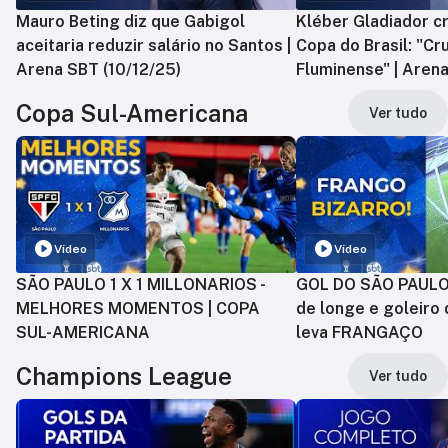
Mauro Beting diz que Gabigol
Kléber Gladiador cr
aceitaria reduzir salário no Santos |
Copa do Brasil: "Cr
Arena SBT (10/12/25)
Fluminense" | Arena
Copa Sul-Americana
Ver tudo
Vídeo
Vídeo
SÃO PAULO 1 X 1 MILLONARIOS -
GOL DO SÃO PAULO:
MELHORES MOMENTOS | COPA
de longe e goleiro 
SUL-AMERICANA
leva FRANGAÇO
Champions League
Ver tudo