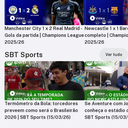
Vídeo
Vídeo
Manchester City 1 x 2 Real Madrid -
Newcastle 1 x 1 Bar
Gols da partida | Champions League
completo | Champi
2025/26
2025/26
SBT Sports
Ver tudo
Vídeo
Vídeo
Termômetro da Bola: torcedores
Se Aventure com Jo
preveem como será o Brasileirão
conheça o estádio 
2026 | SBT Sports (15/03/26)
SBT Sports (15/03/