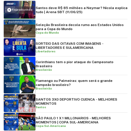
Santos deve R$ 85 milhões a Neymar? Nicola explica
Reproduzindo
tudo | Arena SBT (11/06/25)
Seleção Brasileira decola rumo aos Estados Unidos
para a Copa do Mundo
Copa do Mundo
SORTEIO DAS OITAVAS COM IMAGENS -
LIBERTADORES E SULAMERICANA
Libertadores
Corinthians tem o pior ataque do Campeonato
Brasileiro
Brasileirão
Flamengo ou Palmeiras: quem será o grande
campeão brasileiro?
Brasileirão
SANTOS 3X0 DEPORTIVO CUENCA - MELHORES
MOMENTOS
Santos
SÃO PAULO 1 X 1 MILLONARIOS - MELHORES
MOMENTOS | COPA SUL-AMERICANA
Copa Sul-Americana