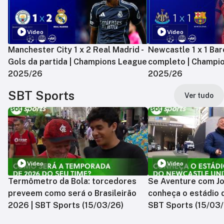
Vídeo
Vídeo
Manchester City 1 x 2 Real Madrid -
Newcastle 1 x 1 Bar
Gols da partida | Champions League
completo | Champi
2025/26
2025/26
SBT Sports
Ver tudo
Vídeo
Vídeo
Termômetro da Bola: torcedores
Se Aventure com Jo
preveem como será o Brasileirão
conheça o estádio 
2026 | SBT Sports (15/03/26)
SBT Sports (15/03/