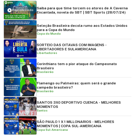
Saiba para que time torcem os atores de A Caverna
Reproduzindo
Encantada, novela do SBT | SBT Sports (28/07/24)
Seleção Brasileira decola rumo aos Estados Unidos
para a Copa do Mundo
Copa do Mundo
SORTEIO DAS OITAVAS COM IMAGENS -
LIBERTADORES E SULAMERICANA
Libertadores
Corinthians tem o pior ataque do Campeonato
Brasileiro
Brasileirão
Flamengo ou Palmeiras: quem será o grande
campeão brasileiro?
Brasileirão
SANTOS 3X0 DEPORTIVO CUENCA - MELHORES
MOMENTOS
Santos
SÃO PAULO 1 X 1 MILLONARIOS - MELHORES
MOMENTOS | COPA SUL-AMERICANA
Copa Sul-Americana