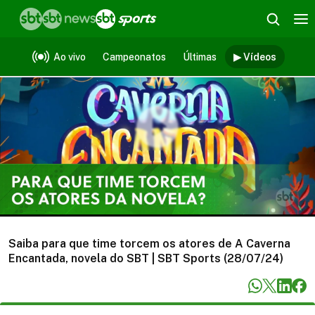
Vídeos
Ao vivo
Campeonatos
Últimas
▶ Vídeos
Saiba para que time torcem os atores de A Caverna
Encantada, novela do SBT | SBT Sports (28/07/24)