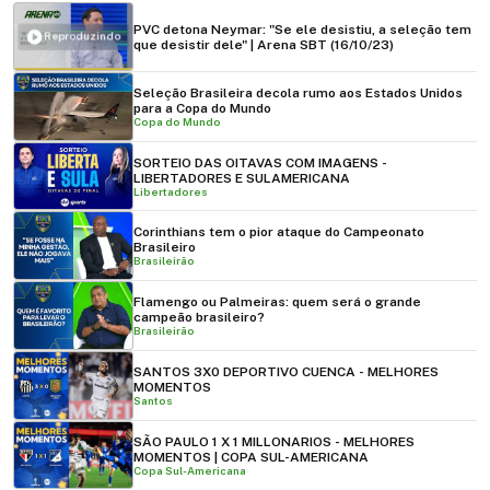
PVC detona Neymar: "Se ele desistiu, a seleção tem
Reproduzindo
que desistir dele" | Arena SBT (16/10/23)
Seleção Brasileira decola rumo aos Estados Unidos
para a Copa do Mundo
Copa do Mundo
SORTEIO DAS OITAVAS COM IMAGENS -
LIBERTADORES E SULAMERICANA
Libertadores
Corinthians tem o pior ataque do Campeonato
Brasileiro
Brasileirão
Flamengo ou Palmeiras: quem será o grande
campeão brasileiro?
Brasileirão
SANTOS 3X0 DEPORTIVO CUENCA - MELHORES
MOMENTOS
Santos
SÃO PAULO 1 X 1 MILLONARIOS - MELHORES
MOMENTOS | COPA SUL-AMERICANA
Copa Sul-Americana