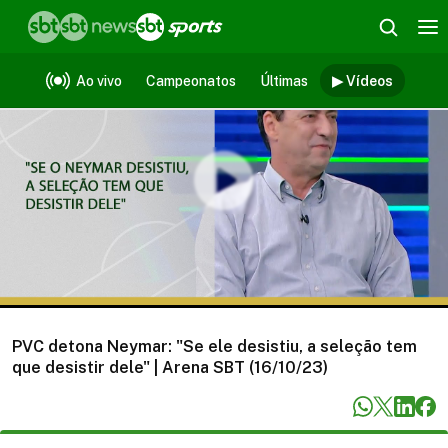
Vídeos
Ao vivo
Campeonatos
Últimas
▶ Vídeos
PVC detona Neymar: "Se ele desistiu, a seleção tem
que desistir dele" | Arena SBT (16/10/23)