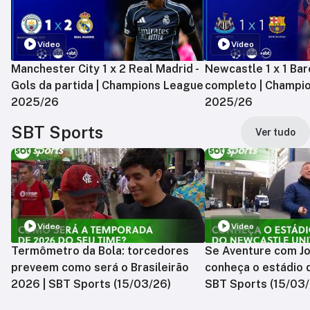
Vídeo
Vídeo
Manchester City 1 x 2 Real Madrid -
Newcastle 1 x 1 Bar
Gols da partida | Champions League
completo | Champi
2025/26
2025/26
SBT Sports
Ver tudo
Vídeo
Vídeo
Termômetro da Bola: torcedores
Se Aventure com Jo
preveem como será o Brasileirão
conheça o estádio 
2026 | SBT Sports (15/03/26)
SBT Sports (15/03/